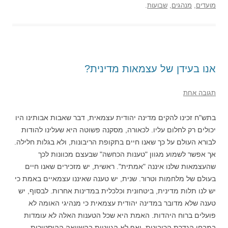
מועדים
,
מנהגים
,
שבועות
.
אנו בעידן של עצמאות מדינית?
תגובה אחת
בתש"ח זכינו להקים מדינה יהודית עצמאית, דבר שאבות אבותינו היו
יכולים רק לחלום עליו. לכאורה, מסקנה פשוטה היא שעלינו להודות
לבורא העולם על כך שאנו חיים בתקופת הריבונות, ולא בגלות חלילה.
אך אפשר לשמוע מגוון "טענות הכחשה" שבעצם מכוונות לכך
שהעצמאות שלנו איננה "אמתית". ראשית, יש מזכירים שאנו חיים
בעולם של מלחמות וטרור. שנית, יש טענה שאיננו עצמאיים באמת כי
יש לנו תלות מדינית, ביטחונית וכלכלית במדינות אחרות. לבסוף, יש
טענה שלא מדובר במדינה יהודית עצמאית כי מנהיגי האומה לא
פועלים ברוח היהדות. האמת היא שכל הטענות האלה לא עומדות
במבחן הגדרת הריבונות, ואף לא הגיוניות בהשוואה ההיסטורית.