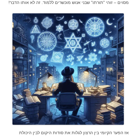
מסוים – זוהי "תורתו" שבני אנוש מוכשרים ללמוד. זה לא אותו הדבר!
אז הפער הקיומי בין הרצון לגלות את סודות היקום לבין היכולת