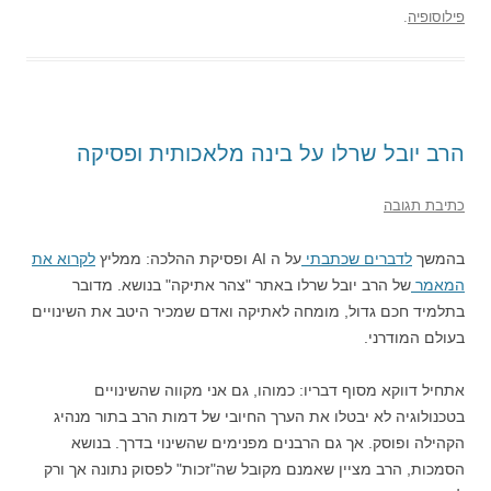
פילוסופיה
.
הרב יובל שרלו על בינה מלאכותית ופסיקה
כתיבת תגובה
בהמשך
לדברים שכתבתי
על ה AI ופסיקת ההלכה: ממליץ
לקרוא את
המאמר
של הרב יובל שרלו באתר "צהר אתיקה" בנושא. מדובר
בתלמיד חכם גדול, מומחה לאתיקה ואדם שמכיר היטב את השינויים
בעולם המודרני.
אתחיל דווקא מסוף דבריו: כמוהו, גם אני מקווה שהשינויים
בטכנולוגיה לא יבטלו את הערך החיובי של דמות הרב בתור מנהיג
הקהילה ופוסק. אך גם הרבנים מפנימים שהשינוי בדרך. בנושא
הסמכות, הרב מציין שאמנם מקובל שה"זכות" לפסוק נתונה אך ורק