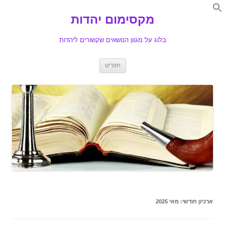
Search
for:
מקסימום יהדות
Se
בלוג על מגוון הנושאים שקשורים ליהדות
לדלג
תפריט
לתוכן
ארכיון חודשי:
מאי 2025