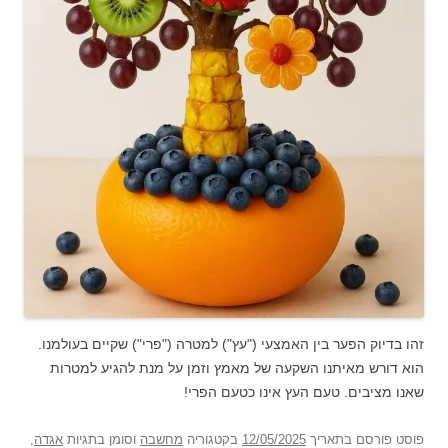
זהו בדיוק הפער בין האמצעי ("עץ") למטרה ("פרי") שקיים בעולמנו.
הוא דורש מאיתנו השקעה של מאמץ וזמן על מנת להגיע למטרות
שאנו מציבים. טעם העץ אינו כטעם הפרי!
פוסט
פורסם בתאריך
12/05/2025
בקטגוריה
מחשבה
וסומן בתגיות
אגדה
,