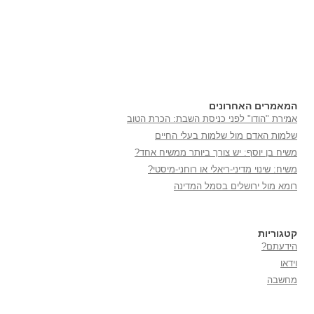
המאמרים האחרונים
אמירת "הודו" לפני כניסת השבת: הכרת הטוב
שלמות האדם מול שלמות בעלי החיים
משיח בן יוסף: יש צורך ביותר ממשיח אחד?
משיח: שינוי מדיני-ריאלי או רוחני-מיסטי?
רומא מול ירושלים בסמל המדינה
קטגוריות
הידעתם?
וידאו
מחשבה