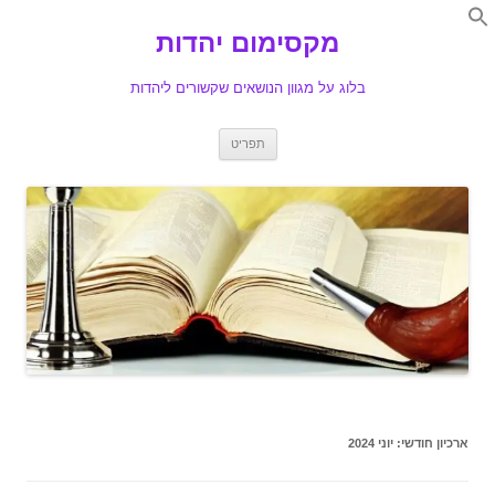
Search
for:
מקסימום יהדות
Se
בלוג על מגוון הנושאים שקשורים ליהדות
לדלג
תפריט
לתוכן
ארכיון חודשי:
יוני 2024