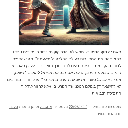
האם זה סוף הסיפור? ממש לא. הרב קוק חי בדור בו יהודים ניתקו
בהמוניהם את המחויבות לעולם ההלכה ה"משעמם". מה שהספיק
לדורות הקודמים – לא התאים לדורו. וכך הוא כתב:
"על כן באחרית
הימים שצמיחת מהלך שיבת אור הנבואה תתחיל להופיע, "אשפוך
את רוחי על כל בשר", אז שנאת הפרטים תתגבר"
. צרכי הדור מחייבים
לא להישאר רק בעולם הטכני של הפרטים, אלא לחזור לגדלות
התפיסה הנבואית.
פוסט
פורסם בתאריך
23/06/2024
בקטגוריה
מחשבה
וסומן בתגיות
הלכה
,
הרב קוק
,
נבואה
.