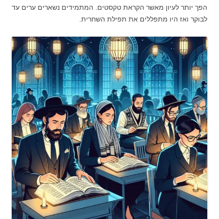
הפך יותר לעיון מאשר הקראת טקסטים. המתמידים נשארים ערים עד
לבוקר ואז היו מתפללים את תפילת השחרית.