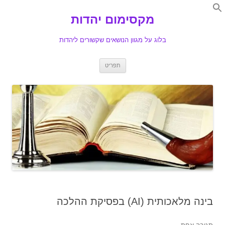
Search
for:
מקסימום יהדות
Se
בלוג על מגוון הנושאים שקשורים ליהדות
לדלג
תפריט
לתוכן
בינה מלאכותית (AI) בפסיקת ההלכה