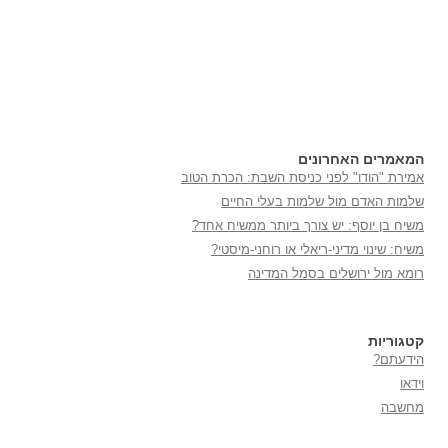
המאמרים האחרונים
אמירת "הודו" לפני כניסת השבת: הכרת הטוב
שלמות האדם מול שלמות בעלי החיים
משיח בן יוסף: יש צורך ביותר ממשיח אחד?
משיח: שינוי מדיני-ריאלי או רוחני-מיסטי?
רומא מול ירושלים בסמל המדינה
קטגוריות
הידעתם?
וידאו
מחשבה