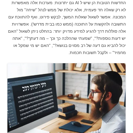
החדשות הטובות הן שיש ל AI גם יתרונות: מערכות אלה מאפשרות
לא רק שאלה חד פעמית, אלא יכולת של ממש לנהל "שיחה" מול
המכונה. אפשר לשאול שאלות המשך, לבקש פירוט, ואף להתווכח עם
התשובה ולהקשות על התוכנה (ממש כמו בבית מדרש!). אפשרויות
אלה סוללות דרך להגיע למידע מדויק יותר: בהחלט ניתן לשאול "האם
יש דעות נוספות?", "שמעתי שההלכה כך וכך – מה דעתך?", "אתה
יכול להביא גם דעה של רב מסוים בנושא?", "האם יש מי שמקל או
מחמיר" – ולקבל תשובות חכמות.