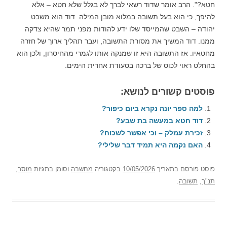
חטא?". הרב אומר שדוד רשאי לברך לא בגלל שלא חטא – אלא
להיפך, כי הוא בעל תשובה במלוא מובן המילה. דוד הוא משבט
יהודה – השבט שהמייסד שלו ידע להודות מפני תמר שהיא צדקה
ממנו. דוד המשיך את מסורת התשובה, ועבר תהליך ארוך של חזרה
מחטאיו. אז התשובה היא זו שמנקה אותו לגמרי מהחיסרון, ולכן הוא
בהחלט ראוי לכוס של ברכה בסעודת אחרית הימים.
פוסטים קשורים לנושא:
למה ספר יונה נקרא ביום כיפור?
דוד חטא במעשה בת שבע?
זכירת עמלק – וכי אפשר לשכוח?
האם נקמה היא תמיד דבר שלילי?
פוסט
פורסם בתאריך
10/05/2026
בקטגוריה
מחשבה
וסומן בתגיות
מוסר
,
תנ"ך
,
תשובה
.