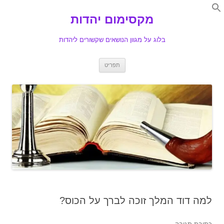
Search
for:
מקסימום יהדות
Se
בלוג על מגוון הנושאים שקשורים ליהדות
לדלג
תפריט
לתוכן
למה דוד המלך זוכה לברך על הכוס?