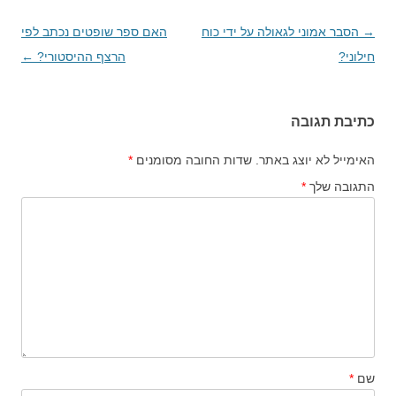
→
ניווט
הסבר אמוני לגאולה על ידי כוח
האם ספר שופטים נכתב לפי
חילוני?
בפוסטים
הרצף ההיסטורי?
←
כתיבת תגובה
האימייל לא יוצג באתר.
שדות החובה מסומנים
*
התגובה שלך
*
שם
*