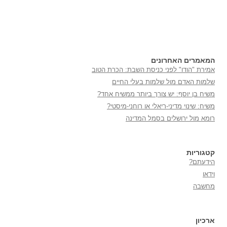
המאמרים האחרונים
אמירת "הודו" לפני כניסת השבת: הכרת הטוב
שלמות האדם מול שלמות בעלי החיים
משיח בן יוסף: יש צורך ביותר ממשיח אחד?
משיח: שינוי מדיני-ריאלי או רוחני-מיסטי?
רומא מול ירושלים בסמל המדינה
קטגוריות
הידעתם?
וידאו
מחשבה
ארכיון