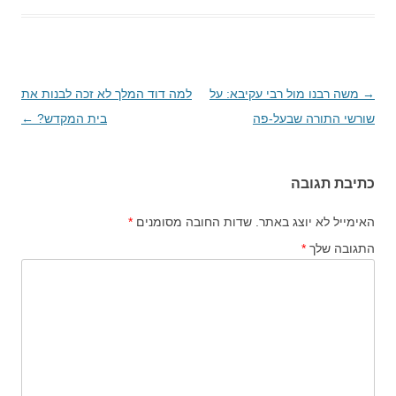
→
ניווט
משה רבנו מול רבי עקיבא: על
למה דוד המלך לא זכה לבנות את
בפוסטים
שורשי התורה שבעל-פה
בית המקדש?
←
כתיבת תגובה
האימייל לא יוצג באתר.
שדות החובה מסומנים
*
התגובה שלך
*