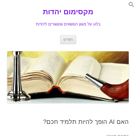
Search
for:
מקסימום יהדות
Se
בלוג על מגוון הנושאים שקשורים ליהדות
לדלג
תפריט
לתוכן
האם AI הופך להיות תלמיד חכם?