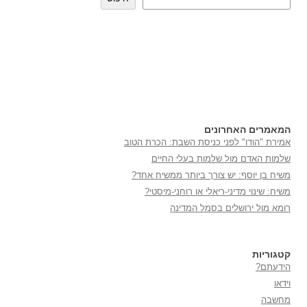
המאמרים האחרונים
אמירת "הודו" לפני כניסת השבת: הכרת הטוב
שלמות האדם מול שלמות בעלי החיים
משיח בן יוסף: יש צורך ביותר ממשיח אחד?
משיח: שינוי מדיני-ריאלי או רוחני-מיסטי?
רומא מול ירושלים בסמל המדינה
קטגוריות
הידעתם?
וידאו
מחשבה