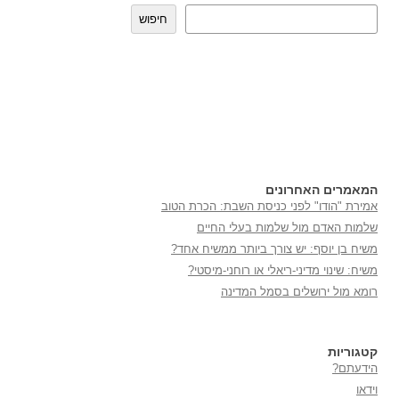
חיפוש
המאמרים האחרונים
אמירת "הודו" לפני כניסת השבת: הכרת הטוב
שלמות האדם מול שלמות בעלי החיים
משיח בן יוסף: יש צורך ביותר ממשיח אחד?
משיח: שינוי מדיני-ריאלי או רוחני-מיסטי?
רומא מול ירושלים בסמל המדינה
קטגוריות
הידעתם?
וידאו