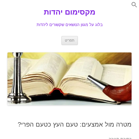
Search
for:
מקסימום יהדות
Se
בלוג על מגוון הנושאים שקשורים ליהדות
לדלג
תפריט
לתוכן
מטרה מול אמצעים: טעם העץ כטעם הפרי?