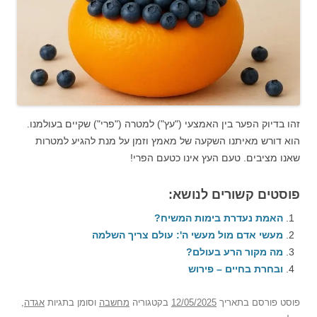
זהו בדיוק הפער בין האמצעי ("עץ") למטרה ("פרי") שקיים בעולמנו.
הוא דורש מאיתנו השקעה של מאמץ וזמן על מנת להגיע למטרות
שאנו מציבים. טעם העץ אינו כטעם הפרי!
פוסטים קשורים לנושא:
האמת נעדרת בימות המשיח?
מעשי אדם מול מעשי ה': עולם צריך השלמה
מה מקור הרע בעולם?
ובחרת בחיים – פירוש
פוסט
פורסם בתאריך
12/05/2025
בקטגוריה
מחשבה
וסומן בתגיות
אגדה
,