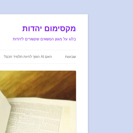
מקסימום יהדות
בלוג על מגוון הנושאים שקשורים ליהדות
שבועות
האם AI הופך להיות תלמיד חכם?