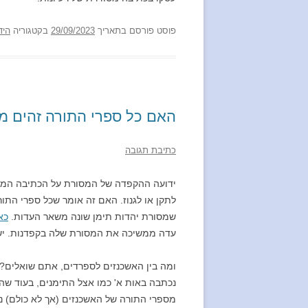
פוסט
פורסם בתאריך
29/09/2023
בקטגוריה
היד
האם כל ספרי התורה זהים מ
כתיבת תגובה
ידועה ההקפדה של המסורת על הכתיבה המד
לתקן או לגנוז. האם זה אומר שכל ספרי הת
שמסורת יהדות תימן שונה משאר העדות.
כא
עדה ממשיכה את המסורת שלה בקפדנות. יש א
ומה בין האשכנזים לספרדים, אתם שואלים? 
נכתבה באות א' כמו אצל התימנים, בעוד שהס
מספרי התורה של האשכנזים (אך לא כולם) נ