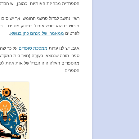
הספרדית מבחינת האותיות. כמובן, יש הבדל
רש"י נחשב לגדול פרשני החומש, אך יש סיבות
פירוש בו הוא דורש אות ו' בפסוק מסוים… ר
לפרטים
ממאמרו של מנחם כהן בנושא
.
אגב, יש לנו עדות
ממסכת סופרים
על כך שהב
ספרי תורה שנמצאו בעֲזָרָה (חצר בית המקדש
מהספרים האלה היה הבדל של אות אחת לפחו
הספרים.