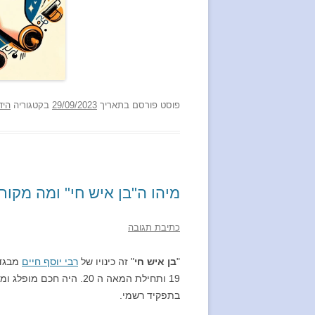
פוסט
פורסם בתאריך
29/09/2023
בקטגוריה
היד
מיהו ה"בן איש חי" ומה מקור
כתיבת תגובה
"
בן איש חי
" זה כינויו של
רבי יוסף חיים
מבגדא
19 ותחילת המאה ה 20. הי
בתפקיד רשמי.