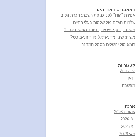
המאמרים האחרונים
אמירת "הודו" לפני כניסת השבת: הכרת הטוב
שלמות האדם מול שלמות בעלי החיים
משיח בן יוסף: יש צורך ביותר ממשיח אחד?
משיח: שינוי מדיני-ריאלי או רוחני-מיסטי?
רומא מול ירושלים בסמל המדינה
קטגוריות
הידעתם?
וידאו
מחשבה
ארכיון
אוגוסט 2026
יולי 2026
יוני 2026
מאי 2026