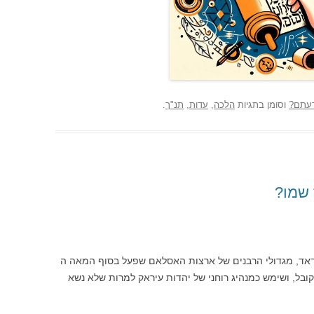
עתם?
וסומן בתגיות
הלכה
,
עדות
,
תנ"ך
.
 שמו?
ד, מגדולי הרבנים של ארצות האסלאם שפעל בסוף המאה ה
ה חכם מופלג ומקובל, ושימש כמנהיג רוחני של יהדות עיראק למרות שלא נשא