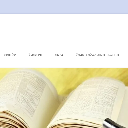
לדלג
לתוכן
מהו מקור מנהגי קבלת השבת?
ציונות
הידעתם?
על האתר