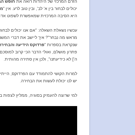
הזרם המרכזי של היהדות רואה את
חופש הב
יכולים לבחור בין א' לב', ובין טוב לרע. אין "
מכ
היא הסיבה המרכזית שמאפשרת לשפוט אדם 
עכשיו נשאלת השאלה: "אם אנו יכולים לבחור
מראש מה נבחר"? איך ליישב את דברי המשנה
שנקראת בספרות "
פרדוקס הידיעה והבחירה
פתרון מושלם, ואולי הדבר הכי קרוב למוסכם
ה'] לא כידיעתנו", ולכן אין סתירה מהותית.
למרות הקושי להתמודד עם הפרדוקס, הייתי 
יש לנו יכולת לעשות את הבחירה.
למי שרוצה להעמיק בסוגיה, ממליץ לצפות בש