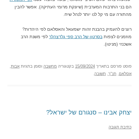
הם בני התרבות המערבית (שיונקת מרומי העתיקה). אפשר להבין
מהתורה עם מי קל לנו יותר לנהל שיח.
רוצים להעמיק בהבנת זהות ישמעאל והאסלאם לפי היהדות?
מוזמנים לצפות
בסרטון של הרב ספי גלדצהלר
לפי משנת הרב
אשכנזי (מניטו).
פוסט
פורסם בתאריך
15/09/2024
בקטגוריה
מחשבה
וסומן בתגיות
אבות
,
אסלאם
,
תנ"ך
,
תשובה
.
יצחק אבינו – סנגורם של ישראל?
כתיבת תגובה