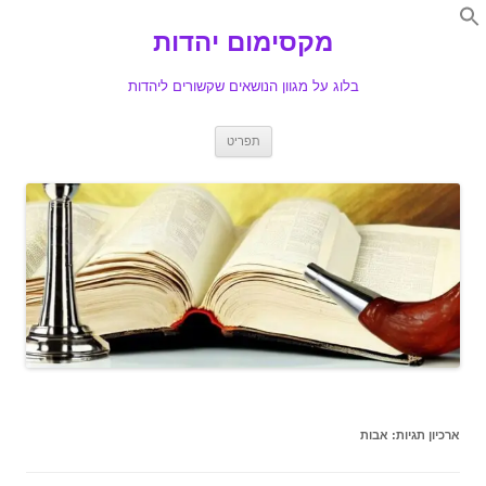
Search
for:
מקסימום יהדות
Se
בלוג על מגוון הנושאים שקשורים ליהדות
לדלג
תפריט
לתוכן
ארכיון תגיות:
אבות