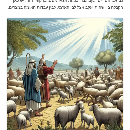
גם אברהם וגם יעקב עברו בגלות ויצאו משם. בהקשר הזה, יש כאן
הקבלה בין שהות יעקב אצל לבן הארמי, לבין עבדות האומה במצרים.