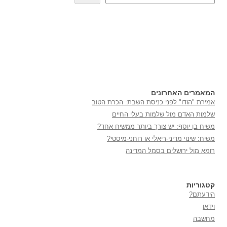
המאמרים האחרונים
אמירת "הודו" לפני כניסת השבת: הכרת הטוב
שלמות האדם מול שלמות בעלי החיים
משיח בן יוסף: יש צורך ביותר ממשיח אחד?
משיח: שינוי מדיני-ריאלי או רוחני-מיסטי?
רומא מול ירושלים בסמל המדינה
קטגוריות
הידעתם?
וידאו
מחשבה