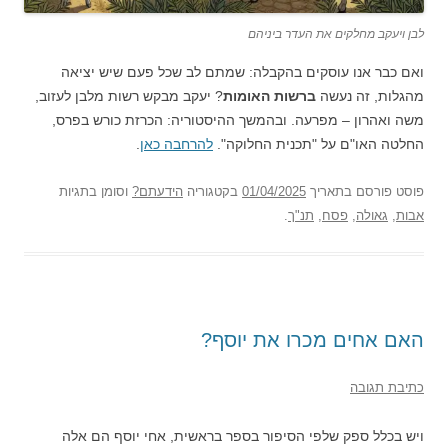
לבן ויעקב מחלקים את העדר ביניהם
ואם כבר אנו עוסקים בהקבלה: שמתם לב שכל פעם שיש יציאה
מהגלות, זה נעשה
ברשות האומות
? יעקב מבקש רשות מלבן לעזוב,
משה ואהרון – מפרעה. ובהמשך ההיסטוריה: הכרזת כורש בפרס,
החלטה האו"ם על "תכנית החלוקה".
להרחבה כאן
.
פוסט
פורסם בתאריך
01/04/2025
בקטגוריה
הידעתם?
וסומן בתגיות
אבות
,
גאולה
,
פסח
,
תנ"ך
.
האם אחים מכרו את יוסף?
כתיבת תגובה
ויש בכלל ספק שלפי הסיפור בספר בראשית, אחי יוסף הם אלה