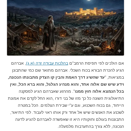
אם הולכים לפי תפיסת הרמב"ם
בהלכות עבודה זרה (א ג)
, אברהם
הגיע להכרת הבורא בכוח השכלי. אברהם מתואר שם כמי שהתבונן
במציאות, "
עד שהשיג דרך האמת והבין קו הצדק מתבונתו הנכונה,
וידע שיש שם אלוה אחד, והוא מנהיג הגלגל, והוא ברא הכל, ואין
בכל הנמצא אלוה חוץ ממנו
". מהרגע שאברהם הגיע למסקנה
התיאולוגית השונה כל כך מזו של בני דורו ,הוא החל לקדם את אמונת
הייחוד, גם בכוח השכנוע, וגם ע"י שבירת הצלמים. הכל במטרה
לשכנע את האנשים שיש אל אחד ורק אותו ראוי לעבוד. לפי התיאור,
התבוננות בעולם וחוקותיו היא זו שאפשרה לאברהם להגיע לדעה
הנכונה, ללא צורך בהתערבות מלמעלה.