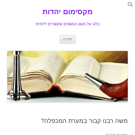
Search
for:
מקסימום יהדות
Se
בלוג על מגוון הנושאים שקשורים ליהדות
לדלג
תפריט
לתוכן
משה רבנו קבור במערת המכפלה?