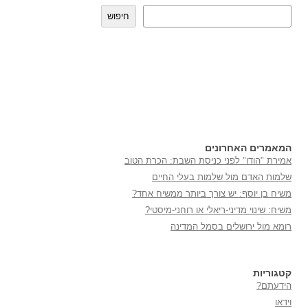
חיפוש
המאמרים האחרונים
אמירת "הודו" לפני כניסת השבת: הכרת הטוב
שלמות האדם מול שלמות בעלי החיים
משיח בן יוסף: יש צורך ביותר ממשיח אחד?
משיח: שינוי מדיני-ריאלי או רוחני-מיסטי?
רומא מול ירושלים בסמל המדינה
קטגוריות
הידעתם?
וידאו