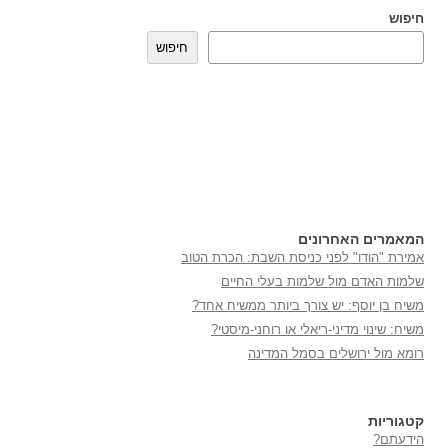
חיפוש
חיפוש
המאמרים האחרונים
אמירת "הודו" לפני כניסת השבת: הכרת הטוב
שלמות האדם מול שלמות בעלי החיים
משיח בן יוסף: יש צורך ביותר ממשיח אחד?
משיח: שינוי מדיני-ריאלי או רוחני-מיסטי?
רומא מול ירושלים בסמל המדינה
קטגוריות
הידעתם?