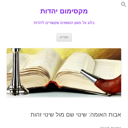
Search
for:
מקסימום יהדות
Se
בלוג על מגוון הנושאים שקשורים ליהדות
לדלג
תפריט
לתוכן
אבות האומה: שינוי שם מול שינוי זהות