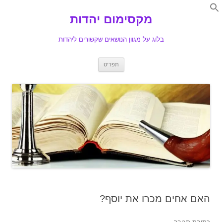
Search
for:
מקסימום יהדות
Se
בלוג על מגוון הנושאים שקשורים ליהדות
לדלג
תפריט
לתוכן
האם אחים מכרו את יוסף?