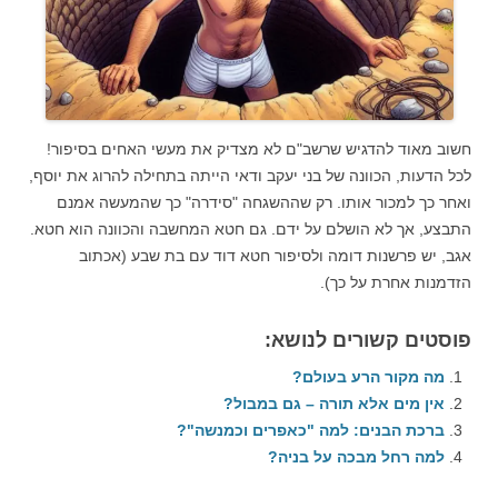
חשוב מאוד להדגיש שרשב"ם לא מצדיק את מעשי האחים בסיפור!
לכל הדעות, הכוונה של בני יעקב ודאי הייתה בתחילה להרוג את יוסף,
ואחר כך למכור אותו. רק שההשגחה "סידרה" כך שהמעשה אמנם
התבצע, אך לא הושלם על ידם. גם חטא המחשבה והכוונה הוא חטא.
אגב, יש פרשנות דומה ולסיפור חטא דוד עם בת שבע (אכתוב
הזדמנות אחרת על כך).
פוסטים קשורים לנושא:
מה מקור הרע בעולם?
אין מים אלא תורה – גם במבול?
ברכת הבנים: למה "כאפרים וכמנשה"?
למה רחל מבכה על בניה?