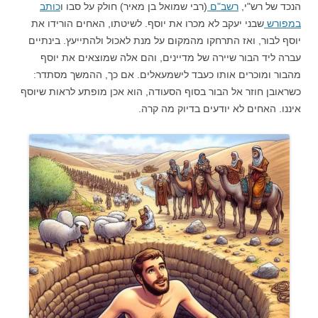
הנכד של רש"י,
רשב"ם
(רבי שמואל בן מאיר) חולק על סבו ו
כותב
במפורש
שבני יעקב לא מכרו את יוסף. לשיטתו, האחים הורידו את
יוסף לבור, ואז התרחקו מהמקום על מנת לאכול ולהתייעץ. בינתיים
עברה ליד הבור שיירה של מדיינים, והם אלה שמוצאים את יוסף
מהבור ומוכרים אותו כעבד לישמעאלים. אם כך, ההמשך מסתדר:
כשראובן חוזר אל הבור בסוף הסעודה, הוא אכן מופתע לראות שיוסף
איננו. האחים לא יודעים בדיוק מה קרה.