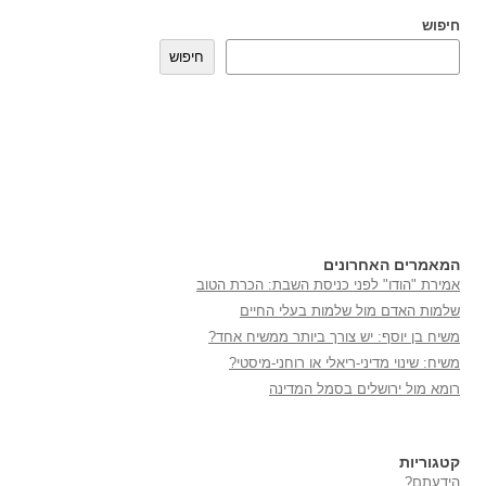
חיפוש
חיפוש
המאמרים האחרונים
אמירת "הודו" לפני כניסת השבת: הכרת הטוב
שלמות האדם מול שלמות בעלי החיים
משיח בן יוסף: יש צורך ביותר ממשיח אחד?
משיח: שינוי מדיני-ריאלי או רוחני-מיסטי?
רומא מול ירושלים בסמל המדינה
קטגוריות
הידעתם?