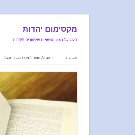
מקסימום יהדות
בלוג על מגוון הנושאים שקשורים ליהדות
שבועות
האם AI הופך להיות תלמיד חכם?