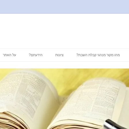
לדלג
לתוכן
מהו מקור מנהגי קבלת השבת?
ציונות
הידעתם?
על האתר