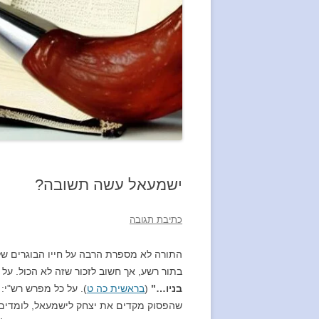
ישמעאל עשה תשובה?
כתיבת תגובה
התורה לא מספרת הרבה על חייו הבוגרים ש
בתור רשע, אך חשוב לזכור שזה לא הכול. על
בניו…"
(
בראשית כה ט
). על כל מפרש רש"י:
שהפסוק מקדים את יצחק לישמעאל, לומדים ש