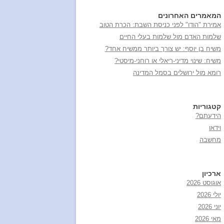
המאמרים האחרונים
אמירת "הודו" לפני כניסת השבת: הכרת הטוב
שלמות האדם מול שלמות בעלי החיים
משיח בן יוסף: יש צורך ביותר ממשיח אחד?
משיח: שינוי מדיני-ריאלי או רוחני-מיסטי?
רומא מול ירושלים בסמל המדינה
קטגוריות
הידעתם?
וידאו
מחשבה
ארכיון
אוגוסט 2026
יולי 2026
יוני 2026
מאי 2026