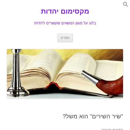
Search
for:
מקסימום יהדות
Se
בלוג על מגוון הנושאים שקשורים ליהדות
לדלג
תפריט
לתוכן
"שיר השירים" הוא משל?