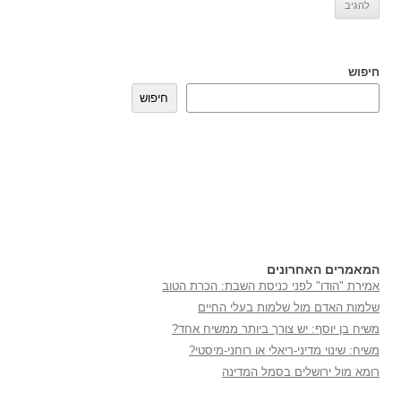
חיפוש
חיפוש
המאמרים האחרונים
אמירת "הודו" לפני כניסת השבת: הכרת הטוב
שלמות האדם מול שלמות בעלי החיים
משיח בן יוסף: יש צורך ביותר ממשיח אחד?
משיח: שינוי מדיני-ריאלי או רוחני-מיסטי?
רומא מול ירושלים בסמל המדינה