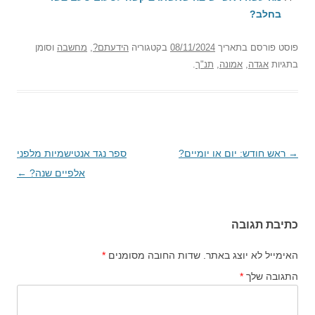
בחלב?
פוסט
פורסם בתאריך
08/11/2024
בקטגוריה
הידעתם?
,
מחשבה
וסומן
בתגיות
אגדה
,
אמונה
,
תנ"ך
.
→
ניווט
ראש חודש: יום או יומיים?
ספר נגד אנטישמיות מלפני
בפוסטים
אלפיים שנה?
←
כתיבת תגובה
האימייל לא יוצג באתר.
שדות החובה מסומנים
*
התגובה שלך
*