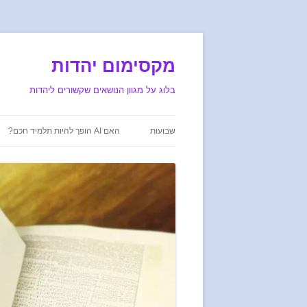
מקסימום יהדות
בלוג על מגוון הנושאים שקשורים ליהדות
שבועות
האם AI הופך להיות תלמיד חכם?