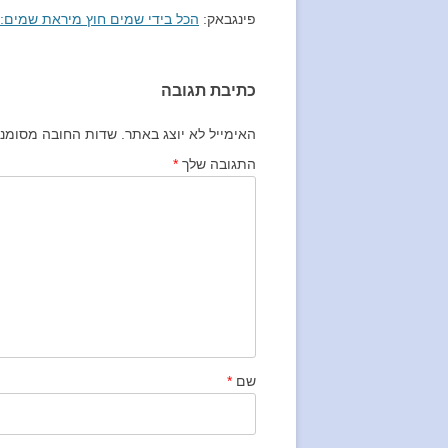
פינגבאק:
הכל בידי שמים חוץ מיראת שמים:
כתיבת תגובה
האימייל לא יוצג באתר.
שדות החובה מסומנ
התגובה שלך
*
שם
*