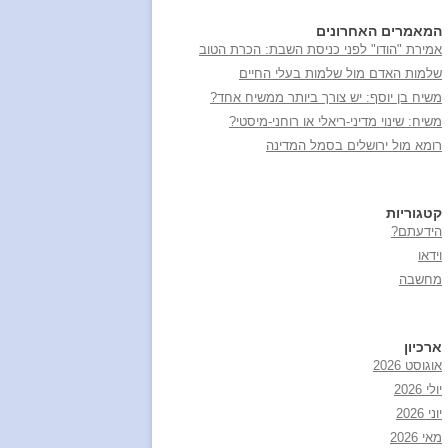
המאמרים האחרונים
אמירת "הודו" לפני כניסת השבת: הכרת הטוב
שלמות האדם מול שלמות בעלי החיים
משיח בן יוסף: יש צורך ביותר ממשיח אחד?
משיח: שינוי מדיני-ריאלי או רוחני-מיסטי?
רומא מול ירושלים בסמל המדינה
קטגוריות
הידעתם?
וידאו
מחשבה
ארכיון
אוגוסט 2026
יולי 2026
יוני 2026
מאי 2026