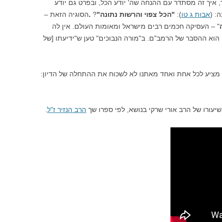
, איך זה מסתדר עם ההנחה שה' יודע הכל, ובפרט גם יודע
: (
אבות ג טו
):
"הכל צפוי והרשות נתונה"
?
.
הסוגיה הזאת –
" – העסיקה חכמים רבים מישראל ומאומות העולם. אין לה
 הוא ההסבר של הרמב"ם. ב"מורה הנבוכים" טען ש"ידיעתו [של
מציע לכל אחת ואחד מאתנו לא לשכוח את ההתחלה של הדיון:
יעורו של הרב אורי שרקי בנושא, לפי ספרו שך
הרב הנזיר ז"ל
.