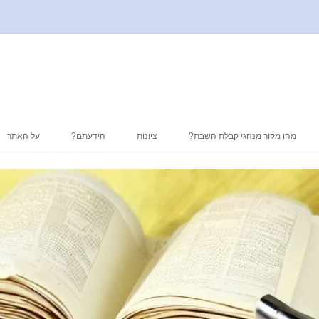
לדלג
לתוכן
מהו מקור מנהגי קבלת השבת?
ציונות
הידעתם?
על האתר