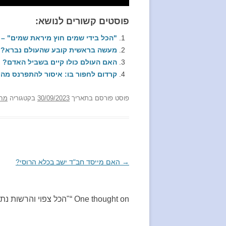
פוסטים קשורים לנושא:
"הכל בידי שמים חוץ מיראת שמים" – 
מעשה בראשית קובע שהעולם נברא?
האם העולם כולו קיים בשביל האדם?
קרדום לחפור בו: איסור להתפרנס מהע
פוסט
פורסם בתאריך
30/09/2023
בקטגוריה
מח
→
ניווט
האם מייסד חב"ד ישב בכלא הרוסי?
בפוסטים
One thought on “
"הכל צפוי והרשות נתו