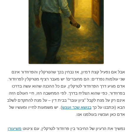
אבל אם נפעיל קצת דמיון, אז נבחין בכך שהטרקלין והפרוזדור אינם
שני עולמות נפרדים: הם מחוברים! יש מעבר רציף מטרקלין לפרוזדור.
אדם מגיע דרך הפרוזדור לטרקלין, עם כל ההכנה שהוא עשה בדרכו
בפרוזדור, כפי שהוא הצליח בדרך. לפי המחשבה הזו, חיי העולם הזה
אינם רק על מנת לקבל "ציון עובר" בבית דין – על מנת להתקדם לשלב
הבא (וכתבנו על כך
בנושא שכר ועונש
). יש משמעות לחייו ומעשיו של
אדם כאן ועכשיו בעולמנו אנו.
נמשיך את הרעיון של החיבור בין פרוזדור לטרקלין, עם ציטוט
משיעורו