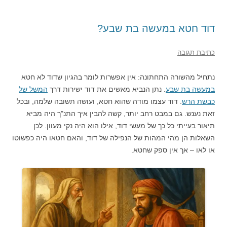
דוד חטא במעשה בת שבע?
כתיבת תגובה
נתחיל מהשורה התחתונה: אין אפשרות לומר בהגיון שדוד לא חטא
במעשה בת שבע
. נתן הנביא מאשים את דוד ישירות דרך
המשל של
כבשת הרש
. דוד עצמו מודה שהוא חטא, ועושה תשובה שלמה, ובכל
זאת נענש. גם במבט רחב יותר, קשה להבין איך התנ"ך היה מביא
תיאור בעייתי כל כך של מעשי דוד, אילו הוא היה נקי מעוון. לכן
השאלות הן מהי המהות של הנפילה של דוד, והאם חטאו היה כפשוטו
או לאו
–
אך אין ספק שחטא.