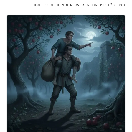
הפרדס? הרכיב את החיגר על הסומא, ודן אותם כאחד!