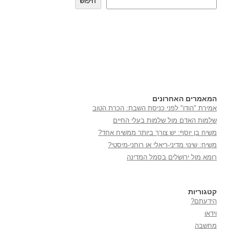
חיפוש
המאמרים האחרונים
אמירת "הודו" לפני כניסת השבת: הכרת הטוב
שלמות האדם מול שלמות בעלי החיים
משיח בן יוסף: יש צורך ביותר ממשיח אחד?
משיח: שינוי מדיני-ריאלי או רוחני-מיסטי?
רומא מול ירושלים בסמל המדינה
קטגוריות
הידעתם?
וידאו
מחשבה