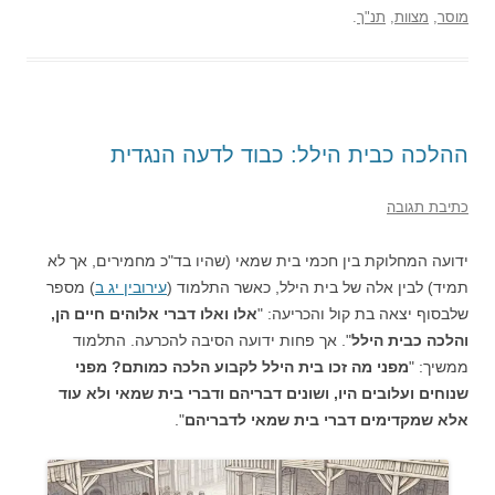
מוסר
,
מצוות
,
תנ"ך
.
ההלכה כבית הילל: כבוד לדעה הנגדית
כתיבת תגובה
ידועה המחלוקת בין חכמי בית שמאי (שהיו בד"כ מחמירים, אך לא
תמיד) לבין אלה של בית הילל, כאשר התלמוד (
עירובין יג ב
) מספר
שלבסוף יצאה בת קול והכריעה: "
אלו ואלו דברי אלוהים חיים הן,
והלכה כבית הילל
". אך פחות ידועה הסיבה להכרעה. התלמוד
ממשיך: "
מפני מה זכו בית הילל לקבוע הלכה כמותם? מפני
שנוחים ועלובים היו, ושונים דבריהם ודברי בית שמאי ולא עוד
אלא שמקדימים דברי בית שמאי לדבריהם
".