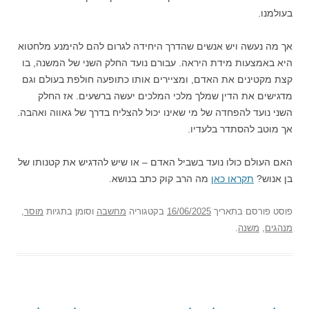
בעולמנו.
אך מה נעשה ויש אנשים שהדרך היחידה לגרום להם להימנע מלחטוא
היא באמצעות מידת היראה. עבורם נועד החלק השני של המשנה, בו
קצת מקטינים את האדם, ומציירים אותו כתופעה חולפת בעולם וגם
מדגישים את הדין שמלך מלכי המלכים יעשה ברשעים. אז החלק
השני נועד להפחדה של מי שאינו יכול להצליח בדרך של גאווה ואהבה.
אך מוטב להסתדר בלעדיו.
האם העולם כולו נועד בשביל האדם – או שיש להדגיש את קטנותו של
בן אנוש?
תקראו כאן
מה הרב קוק כתב בנושא.
פוסט
פורסם בתאריך
16/06/2025
בקטגוריה
מחשבה
וסומן בתגיות
מוסר
,
מנהגים
,
משנה
.