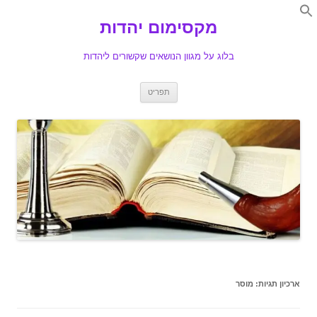
Search
for:
מקסימום יהדות
Se
בלוג על מגוון הנושאים שקשורים ליהדות
לדלג
תפריט
לתוכן
ארכיון תגיות:
מוסר