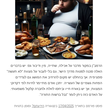
הרמב"ן במקור מדבר על אכילה, שתייה, מין ודיבור גס: יש בדברים
האלה סכנה לסטות מדרך הישר, גם בלי לעבור על מצוות "לא תעשה"
ספציפית. אך בהחלט יש מקום להרחיב את המושג גם לצדדים
הפחות גשמיים של העשייה. יתכן ואדם מתיימר לחיות לפי דקדוקי
המצוות, אך יש באורח חייו וביחסו לזולת ולחברה קלקול משמעותי.
על האדם כזה ניתן לומר "נבל ברשות התורה".
פוסט
פורסם בתאריך
17/04/2025
בקטגוריה
הידעתם?
וסומן בתגיות