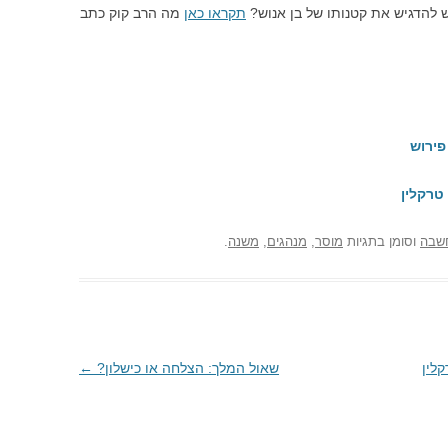
 להדגיש את קטנותו של בן אנוש?
תקראו כאן
מה הרב קוק כתב
פירוש
טרקלין
שבה
וסומן בתגיות
מוסר
,
מנהגים
,
משנה
.
לין
שאול המלך: הצלחה או כישלון?
←