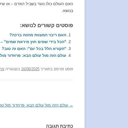
האם העולם כולו נועד בשביל האדם – או שיש
בנושא.
פוסטים קשורים לנושא:
האם ריבוי המצוות מהווה ברכה?
"הכל בידי שמים חוץ מיראת שמים" – 
"הקורא הלל בכל יום": האם זה טוב?
עולם הזה מול עולם הבא: פרוזדור מול 
פוסט
פורסם בתאריך
16/06/2025
בקטגוריה
מח
→
ניווט
עולם הזה מול עולם הבא: פרוזדור מול טרק
בפוסטים
כתיבת תגובה