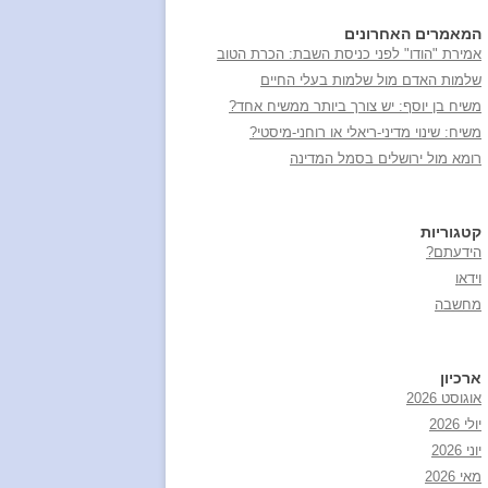
המאמרים האחרונים
אמירת "הודו" לפני כניסת השבת: הכרת הטוב
שלמות האדם מול שלמות בעלי החיים
משיח בן יוסף: יש צורך ביותר ממשיח אחד?
משיח: שינוי מדיני-ריאלי או רוחני-מיסטי?
רומא מול ירושלים בסמל המדינה
קטגוריות
הידעתם?
וידאו
מחשבה
ארכיון
אוגוסט 2026
יולי 2026
יוני 2026
מאי 2026