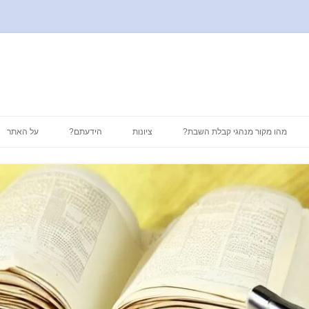
לדלג
לתוכן
מהו מקור מנהגי קבלת השבת?
ציונות
הידעתם?
על האתר