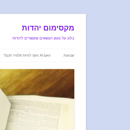
מקסימום יהדות
בלוג על מגוון הנושאים שקשורים ליהדות
שבועות
האם AI הופך להיות תלמיד חכם?