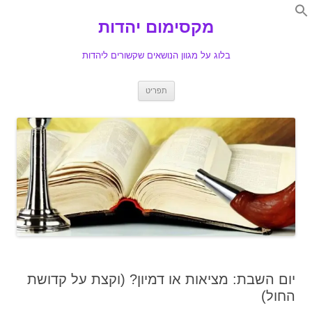
Search
for:
מקסימום יהדות
Se
בלוג על מגוון הנושאים שקשורים ליהדות
לדלג
תפריט
לתוכן
יום השבת: מציאות או דמיון? (וקצת על קדושת
החול)