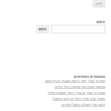
חיפוש
חיפוש
המאמרים האחרונים
אמירת "הודו" לפני כניסת השבת: הכרת הטוב
שלמות האדם מול שלמות בעלי החיים
משיח בן יוסף: יש צורך ביותר ממשיח אחד?
משיח: שינוי מדיני-ריאלי או רוחני-מיסטי?
רומא מול ירושלים בסמל המדינה