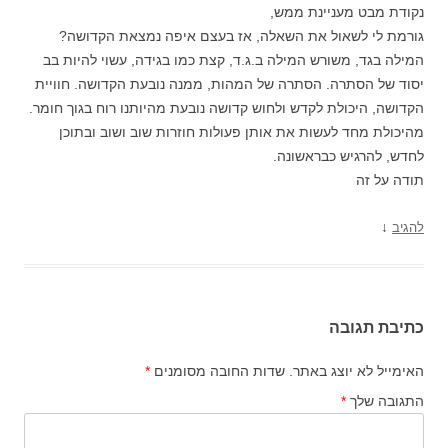
נקודת מבט מעניינת ממש,
גורמת לי לשאול את השאלה, אז בעצם איפה נמצאת הקדושה?
המילה בגד, משורש המילה ב.ג.ד, קצת כמו בגידה, עשוי להיות בב
יסוד של הסתרה. הסתרה של המהות, ממנה נובעת הקדושה. חוויית
הקדושה, היכולת לקדש ולחוש קדושה נובעת מהיותנו רוח בגוך חומר.
מהיכולת מחד לעשות את אותן פעולות חוזרות שוב ושוב ובתוכן
לחדש, להרגיש כבראשונה.
תודה על זה
↓
להגיב
כתיבת תגובה
האימייל לא יוצג באתר.
שדות החובה מסומנים
*
התגובה שלך
*