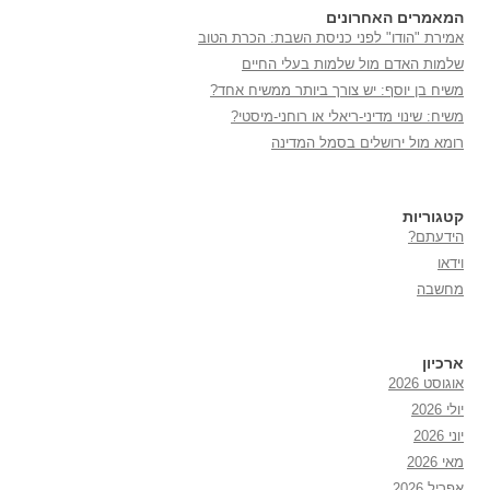
המאמרים האחרונים
אמירת "הודו" לפני כניסת השבת: הכרת הטוב
שלמות האדם מול שלמות בעלי החיים
משיח בן יוסף: יש צורך ביותר ממשיח אחד?
משיח: שינוי מדיני-ריאלי או רוחני-מיסטי?
רומא מול ירושלים בסמל המדינה
קטגוריות
הידעתם?
וידאו
מחשבה
ארכיון
אוגוסט 2026
יולי 2026
יוני 2026
מאי 2026
אפריל 2026