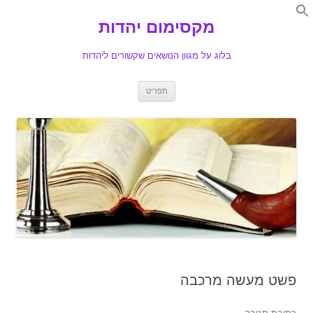
Search
for:
מקסימום יהדות
Se
בלוג על מגוון הנושאים שקשורים ליהדות
לדלג
תפריט
לתוכן
פשט מעשה מרכבה