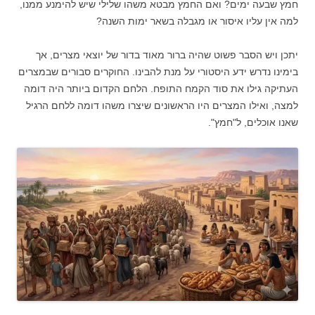
חמץ שבעה ימים? ואם החמץ מבטא משהו שלילי שיש להימנע ממנו,
למה אין עליו איסור או מגבלה בשאר ימות השנה?
יתכן ויש הסבר פשוט שהיה ברור מאוד בדור של יוצאי מצרים, אך
בימינו נדרש ידע היסטורי על מנת להבינו. החוקרים סבורים שבמצרים
העתיקה גילו את סוד הקמח התופח. הלחם הקדום ביותר היה דומה
למצה, ואילו המצרים היו הראשונים שיצרו משהו דומה ללחם הרגיל
שאנו אוכלים, ל"חמץ".