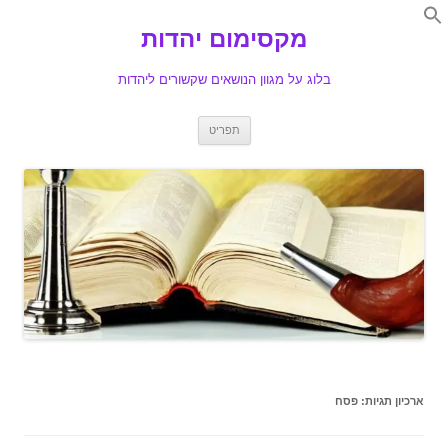
Search
for:
מקסימום יהדות
Se
בלוג על מגוון הנושאים שקשורים ליהדות
לדלג
תפריט
לתוכן
ארכיון תגיות:
פסח