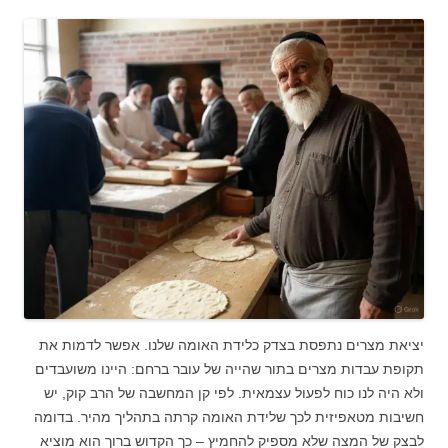
יציאת מצרים נתפסת בצדק כלידת האומה שלנו. אפשר לדמות את
תקופת עבדות מצרים בתור שהייה של עובר ברחם: היינו משועבדים
ולא היה לנו כוח לפעול עצמאית. לפי קן המחשבה של הרב קוק, יש
חשיבות מטאפיזית לכך שלידת האומה קרתה בתהליך מהיר. בדומה
לבצק של המצה שלא מספיק להחמיץ – כך הקדוש ברוך הוא מוציא