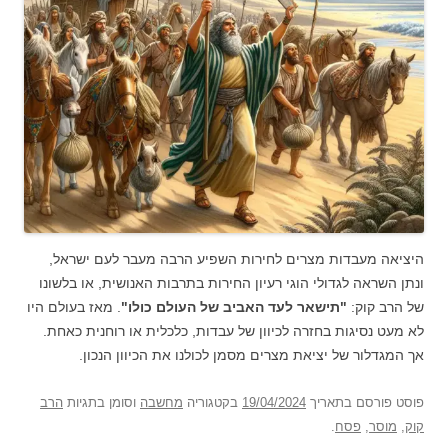
היציאה מעבדות מצרים לחירות השפיע הרבה מעבר לעם ישראל,
ונתן השראה לגדולי הוגי רעיון החירות בתרבות האנושית, או בלשונו
של הרב קוק:
"תישאר לעד האביב של העולם כולו"
. מאז בעולם היו
לא מעט נסיגות בחזרה לכיוון של עבדות, כלכלית או רוחנית כאחת.
אך המגדלור של יציאת מצרים מסמן לכולנו את הכיוון הנכון.
פוסט
פורסם בתאריך
19/04/2024
בקטגוריה
מחשבה
וסומן בתגיות
הרב
קוק
,
מוסר
,
פסח
.