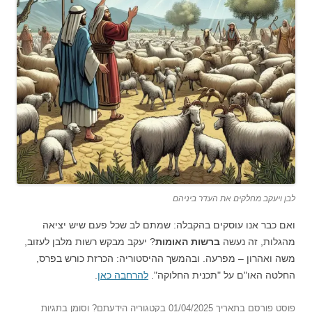
לבן ויעקב מחלקים את העדר ביניהם
ואם כבר אנו עוסקים בהקבלה: שמתם לב שכל פעם שיש יציאה
מהגלות, זה נעשה
ברשות האומות
? יעקב מבקש רשות מלבן לעזוב,
משה ואהרון – מפרעה. ובהמשך ההיסטוריה: הכרזת כורש בפרס,
החלטה האו"ם על "תכנית החלוקה".
להרחבה כאן
.
פוסט
פורסם בתאריך
01/04/2025
בקטגוריה
הידעתם?
וסומן בתגיות