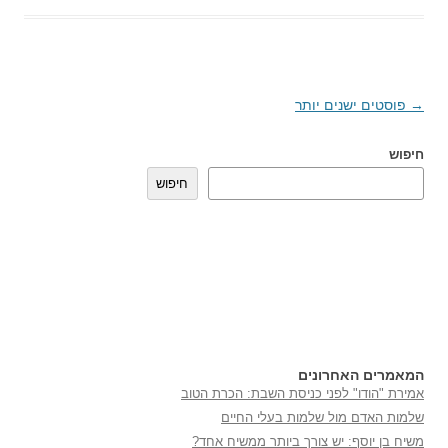
→
ניווט
פוסטים ישנים יותר
בפוסטים
חיפוש
חיפוש
המאמרים האחרונים
אמירת "הודו" לפני כניסת השבת: הכרת הטוב
שלמות האדם מול שלמות בעלי החיים
משיח בן יוסף: יש צורך ביותר ממשיח אחד?