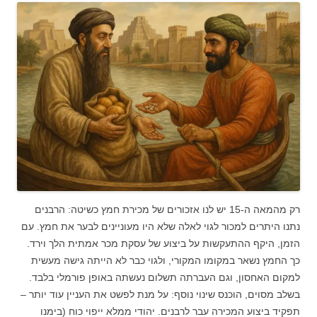
רק מהמאה ה-15 יש לנו אזכורים של מכירת חמץ כשיטה: הרבנים
נתנו היתרים למכור לגוי לאלה שלא היו מעוניינים לבער את חמץ. עם
הזמן, היקף ההתעקשות על ביצוע של עסקת מכר אמתית הלך וירד.
כך החמץ נשאר במקומו המקורי, ולגוי כבר לא הייתה גישה מעשית
למקום האחסון, וגם העברתה תשלום נעשתה באופן פורמלי בלבד.
בשלב מסוים, הוכנס שינוי נוסף: על מנת לפשט את העניין עוד יותר –
תפקיד ביצוע המכירה עבר לרבנים. יהודי ממלא ייפוי כוח (בימנו