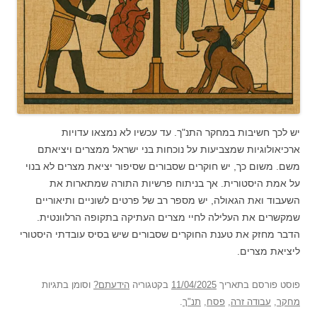
יש לכך חשיבות במחקר התנ"ך. עד עכשיו לא נמצאו עדויות
ארכיאולוגיות שמצביעות על נוכחות בני ישראל ממצרים ויציאתם
משם. משום כך, יש חוקרים שסבורים שסיפור יציאת מצרים לא בנוי
על אמת היסטורית. אך בניתוח פרשיות התורה שמתארות את
השעבוד ואת הגאולה, יש מספר רב של פרטים לשוניים ותיאוריים
שמקשרים את העלילה לחיי מצרים העתיקה בתקופה הרלוונטית.
הדבר מחזק את טענת החוקרים שסבורים שיש בסיס עובדתי היסטורי
ליציאת מצרים.
פוסט
פורסם בתאריך
11/04/2025
בקטגוריה
הידעתם?
וסומן בתגיות
מחקר
,
עבודה זרה
,
פסח
,
תנ"ך
.