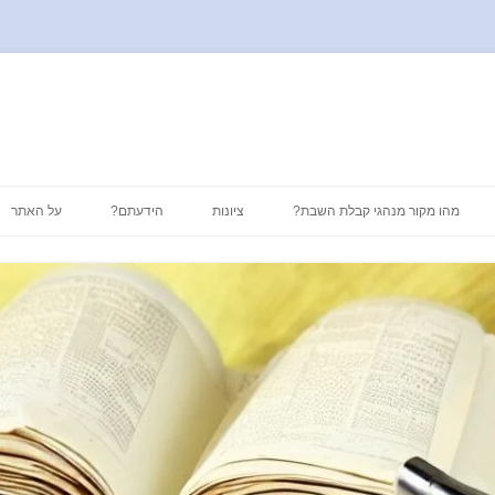
לדלג
לתוכן
מהו מקור מנהגי קבלת השבת?
ציונות
הידעתם?
על האתר