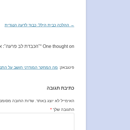
→
ניווט
ההלכה כבית הילל: כבוד לדעה הנגדית
בפוסטים
One thought on “
"הכבדת לב פרעה": א
פינגבאק:
מה המחקר המודרני חושב על התנ"
כתיבת תגובה
האימייל לא יוצג באתר.
שדות החובה מסומנ
התגובה שלך
*