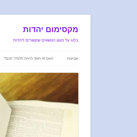
מקסימום יהדות
בלוג על מגוון הנושאים שקשורים ליהדות
שבועות
האם AI הופך להיות תלמיד חכם?