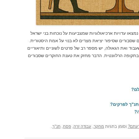
מצאו עדויות ארכיאולוגיות שמצביעות על נוכחות בני ישראל
 שסבורים שסיפור יציאת מצרים לא בנוי על אמת היסטורית.
וד ואת הגאולה, יש מספר רב של פרטים לשוניים ותיאוריים
תקופה הרלוונטית. הדבר מחזק את טענת החוקרים שסבורים
לם?
תנ"ך לפרקים?
ה?
עתם?
וסומן בתגיות
מחקר
,
עבודה זרה
,
פסח
,
תנ"ך
.