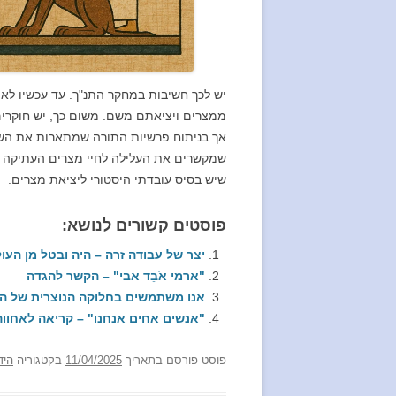
יש לכך חשיבות במחקר התנ"ך. עד עכשיו לא נ
ממצרים ויציאתם משם. משום כך, יש חוקרים
אך בניתוח פרשיות התורה שמתארות את השעב
שמקשרים את העלילה לחיי מצרים העתיקה ב
שיש בסיס עובדתי היסטורי ליציאת מצרים.
פוסטים קשורים לנושא:
יצר של עבודה זרה – היה ובטל מן העו
"ארמי אֹבֵד אבי" – הקשר להגדה
אנו משתמשים בחלוקה הנוצרית של ה
"אנשים אחים אנחנו" – קריאה לאחוו
פוסט
פורסם בתאריך
11/04/2025
בקטגוריה
היד