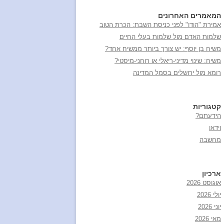
המאמרים האחרונים
אמירת "הודו" לפני כניסת השבת: הכרת הטוב
שלמות האדם מול שלמות בעלי החיים
משיח בן יוסף: יש צורך ביותר ממשיח אחד?
משיח: שינוי מדיני-ריאלי או רוחני-מיסטי?
רומא מול ירושלים בסמל המדינה
קטגוריות
הידעתם?
וידאו
מחשבה
ארכיון
אוגוסט 2026
יולי 2026
יוני 2026
מאי 2026