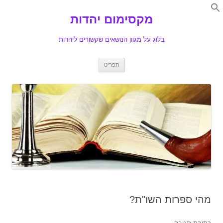
Search
for:
מקסימום יהדות
Se
בלוג על מגוון הנושאים שקשורים ליהדות
לדלג
תפריט
לתוכן
מהי ספרות השו"ת?