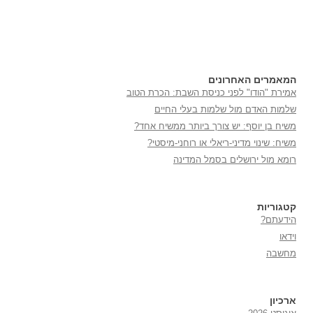
המאמרים האחרונים
אמירת "הודו" לפני כניסת השבת: הכרת הטוב
שלמות האדם מול שלמות בעלי החיים
משיח בן יוסף: יש צורך ביותר ממשיח אחד?
משיח: שינוי מדיני-ריאלי או רוחני-מיסטי?
רומא מול ירושלים בסמל המדינה
קטגוריות
הידעתם?
וידאו
מחשבה
ארכיון