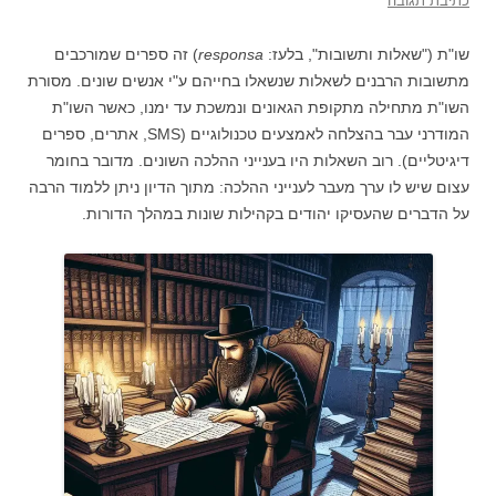
כתיבת תגובה
שו"ת ("שאלות ותשובות", בלעז:
responsa
) זה ספרים שמורכבים
מתשובות הרבנים לשאלות שנשאלו בחייהם ע"י אנשים שונים. מסורת
השו"ת מתחילה מתקופת הגאונים ונמשכת עד ימנו, כאשר השו"ת
המודרני עבר בהצלחה לאמצעים טכנולוגיים (SMS, אתרים, ספרים
דיגיטליים). רוב השאלות היו בענייני ההלכה השונים. מדובר בחומר
עצום שיש לו ערך מעבר לענייני ההלכה: מתוך הדיון ניתן ללמוד הרבה
על הדברים שהעסיקו יהודים בקהילות שונות במהלך הדורות.