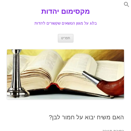
Search
for:
מקסימום יהדות
Se
בלוג על מגוון הנושאים שקשורים ליהדות
לדלג
תפריט
לתוכן
האם משיח יבוא על חמור לבן?