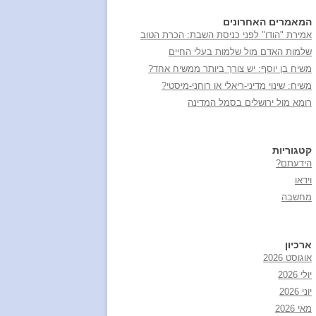
המאמרים האחרונים
אמירת "הודו" לפני כניסת השבת: הכרת הטוב
שלמות האדם מול שלמות בעלי החיים
משיח בן יוסף: יש צורך ביותר ממשיח אחד?
משיח: שינוי מדיני-ריאלי או רוחני-מיסטי?
רומא מול ירושלים בסמל המדינה
קטגוריות
הידעתם?
וידאו
מחשבה
ארכיון
אוגוסט 2026
יולי 2026
יוני 2026
מאי 2026