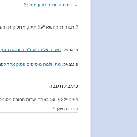
→
ניווט
ירידת הדורות: רעיון מחייב?
בפוסטים
2 תגובות בנושא “
על תיקו, מחלוקות ובו
פינגבאק:
משיח ואליהו: שת"פ בהנהגה בזמן 
פינגבאק:
מתי ולמה מוסיפים פסוק אחד לפני
כתיבת תגובה
האימייל לא יוצג באתר.
שדות החובה מסומנ
התגובה שלך
*