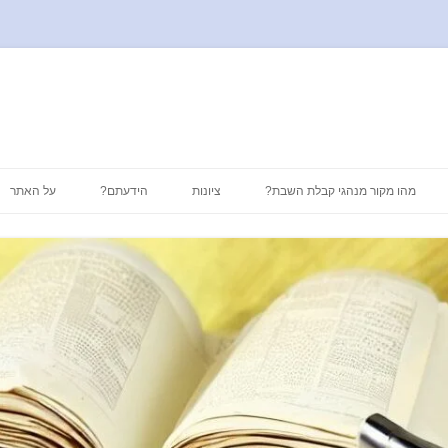
לדלג
לתוכן
מהו מקור מנהגי קבלת השבת?
ציונות
הידעתם?
על האתר