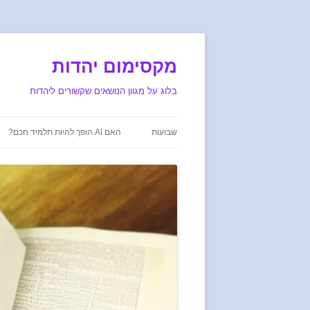
מקסימום יהדות
בלוג על מגוון הנושאים שקשורים ליהדות
שבועות
האם AI הופך להיות תלמיד חכם?