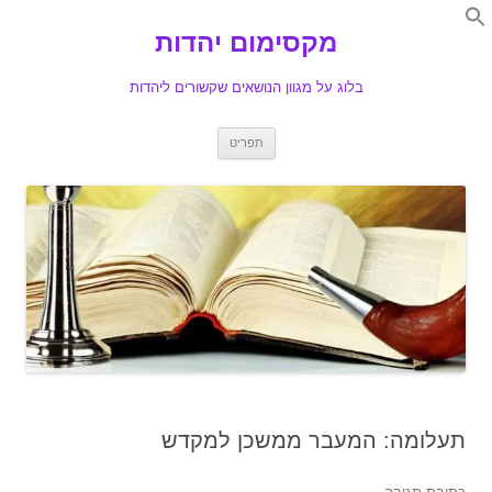
Search
for:
מקסימום יהדות
Se
בלוג על מגוון הנושאים שקשורים ליהדות
לדלג
תפריט
לתוכן
תעלומה: המעבר ממשכן למקדש