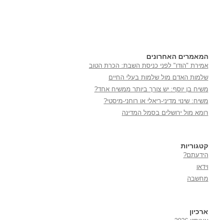
המאמרים האחרונים
אמירת "הודו" לפני כניסת השבת: הכרת הטוב
שלמות האדם מול שלמות בעלי החיים
משיח בן יוסף: יש צורך ביותר ממשיח אחד?
משיח: שינוי מדיני-ריאלי או רוחני-מיסטי?
רומא מול ירושלים בסמל המדינה
קטגוריות
הידעתם?
וידאו
מחשבה
ארכיון