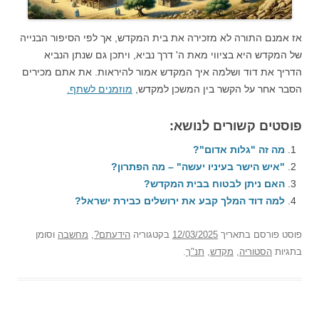
אז אמנם התורה לא מזכירה את בית המקדש, אך לפי הסיפור הבנייה
של המקדש היא בציווי מאת ה' דרך נביא, ויתכן גם שנתן הנביא
הדריך את דוד ושלמה איך המקדש אמור להיראות. את אתם מכירים
הסבר אחר על הקשר בין המשכן למקדש,
מוזמנים לשתף.
פוסטים קשורים לנושא:
מה זה "גלות אדום"?
"איש הישר בעיניו יעשה" – מה הפתרון?
האם ניתן לבטוח בבית המקדש?
למה דוד המלך קבע את ירושלים כבירת ישראל?
פוסט
פורסם בתאריך
12/03/2025
בקטגוריה
הידעתם?
,
מחשבה
וסומן
בתגיות
הסטוריה
,
מקדש
,
תנ"ך
.