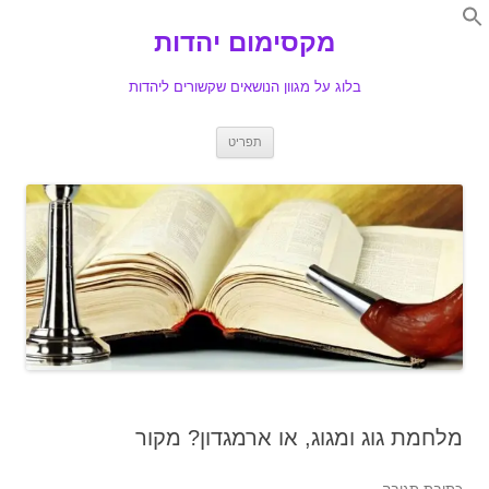
Search
for:
מקסימום יהדות
Se
בלוג על מגוון הנושאים שקשורים ליהדות
לדלג
תפריט
לתוכן
מלחמת גוג ומגוג, או ארמגדון? מקור