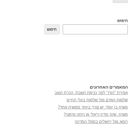
חיפוש
חיפוש
המאמרים האחרונים
אמירת "הודו" לפני כניסת השבת: הכרת הטוב
שלמות האדם מול שלמות בעלי החיים
משיח בן יוסף: יש צורך ביותר ממשיח אחד?
משיח: שינוי מדיני-ריאלי או רוחני-מיסטי?
רומא מול ירושלים בסמל המדינה