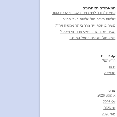
המאמרים האחרונים
אמירת "הודו" לפני כניסת השבת: הכרת הטוב
שלמות האדם מול שלמות בעלי החיים
משיח בן יוסף: יש צורך ביותר ממשיח אחד?
משיח: שינוי מדיני-ריאלי או רוחני-מיסטי?
רומא מול ירושלים בסמל המדינה
קטגוריות
הידעתם?
וידאו
מחשבה
ארכיון
אוגוסט 2026
יולי 2026
יוני 2026
מאי 2026