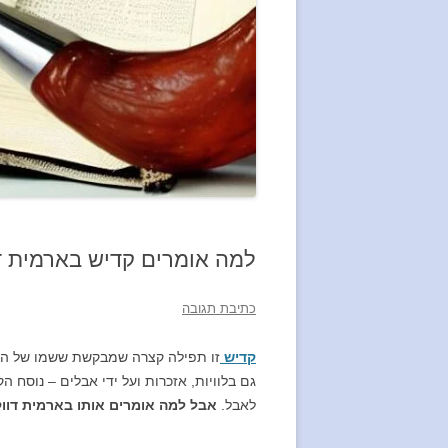
למה אומרים קדיש בארמית ד
כתיבת תגובה
קדיש
זו תפילה קצרה שמבקשת ששמו של האל
גם בלוויות, אזכרות ועל ידי אבלים – נוסח הק
לאבל.
אבל למה אומרים אותו בארמית דוו