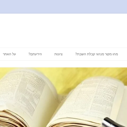
לדלג
לתוכן
מהו מקור מנהגי קבלת השבת?
ציונות
הידעתם?
על האתר