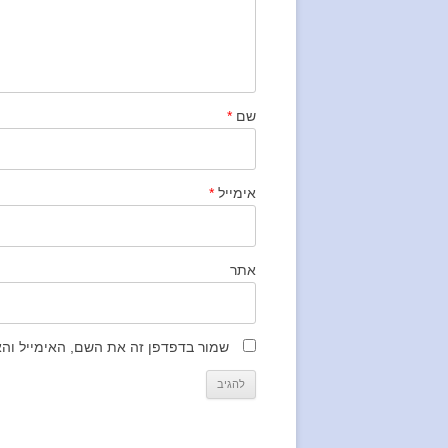
שם
*
אימייל
*
אתר
שמור בדפדפן זה את השם, האימייל וה