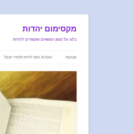
מקסימום יהדות
בלוג על מגוון הנושאים שקשורים ליהדות
שבועות
האם AI הופך להיות תלמיד חכם?