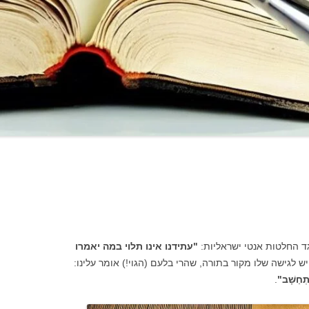
גד החלטות אנטי ישראליות:
"עתידנו אינו תלוי במה יאמרו
ש לגישה שלו מקור בתורה, שהרי בלעם (הגוי!) אומר עלינו:
ִתְחַשָּׁב"
.