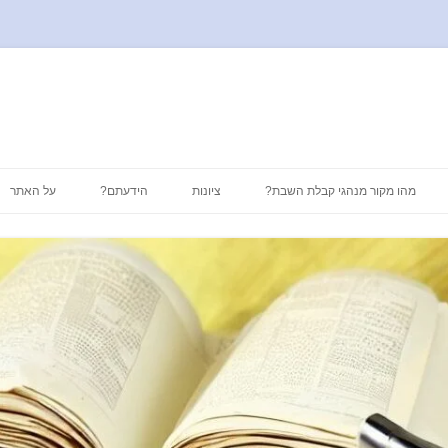
לדלג
לתוכן
מהו מקור מנהגי קבלת השבת?
ציונות
הידעתם?
על האתר