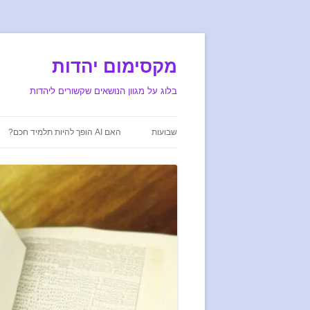
מקסימום יהדות
בלוג על מגוון הנושאים שקשורים ליהדות
שבועות
האם AI הופך להיות תלמיד חכם?