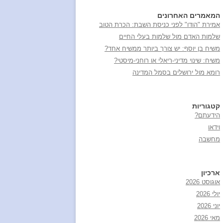
המאמרים האחרונים
אמירת "הודו" לפני כניסת השבת: הכרת הטוב
שלמות האדם מול שלמות בעלי החיים
משיח בן יוסף: יש צורך ביותר ממשיח אחד?
משיח: שינוי מדיני-ריאלי או רוחני-מיסטי?
רומא מול ירושלים בסמל המדינה
קטגוריות
הידעתם?
וידאו
מחשבה
ארכיון
אוגוסט 2026
יולי 2026
יוני 2026
מאי 2026