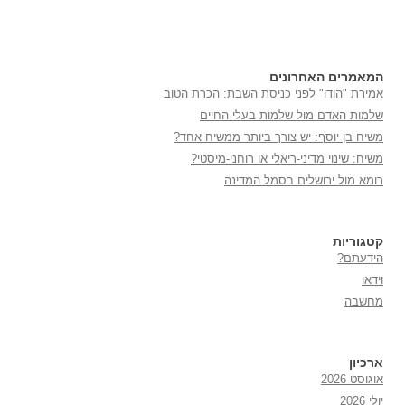
המאמרים האחרונים
אמירת "הודו" לפני כניסת השבת: הכרת הטוב
שלמות האדם מול שלמות בעלי החיים
משיח בן יוסף: יש צורך ביותר ממשיח אחד?
משיח: שינוי מדיני-ריאלי או רוחני-מיסטי?
רומא מול ירושלים בסמל המדינה
קטגוריות
הידעתם?
וידאו
מחשבה
ארכיון
אוגוסט 2026
יולי 2026