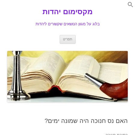
Search
for:
מקסימום יהדות
Se
בלוג על מגוון הנושאים שקשורים ליהדות
לדלג
תפריט
לתוכן
האם נס חנוכה היה שמונה ימים?