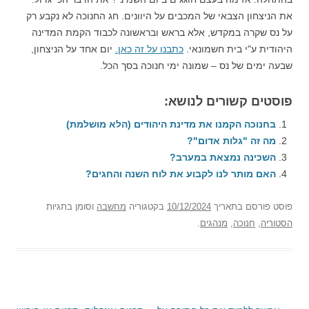
את הניצחון הצבאי של המכבים על היוונים. חג החנוכה לא נקבע רק
על נס שקרה במקדש, אלא בראש ובראשונה לכבוד הקמת המדינה
היהודית ע"י בית חשמונאי.
כתבנו על זה כאן.
יום אחד על הניצחון,
שבעה ימים של נס – שמונה ימי חנוכה בסך הכל.
פוסטים קשורים לנושא:
בחנוכה הקמנו את מדינת היהודים (הלא מושלמת)
מה זה "גלות אדום"?
השכינה נמצאת במערב?
האם מותר לנו לקבוע את לוח השנה והחגים?
פוסט
פורסם בתאריך
10/12/2024
בקטגוריה
מחשבה
וסומן בתגיות
הסטוריה
,
חנוכה
,
מנהגים
.