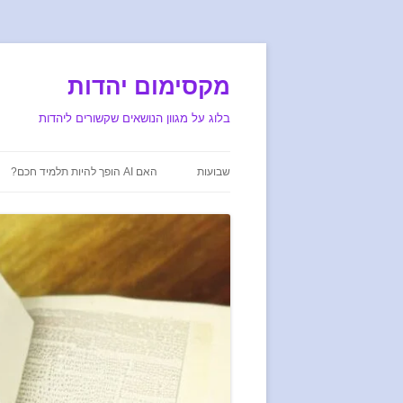
מקסימום יהדות
בלוג על מגוון הנושאים שקשורים ליהדות
שבועות
האם AI הופך להיות תלמיד חכם?