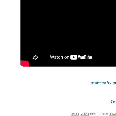
ק על הקדמונים
ע?
שבה
וסומן בתגיות
הלכה
,
רבנים
.