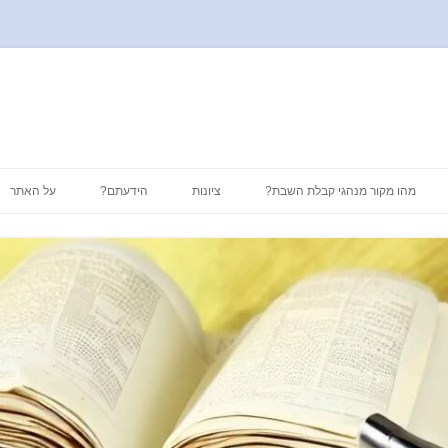
לדלג
לתוכן
מהו מקור מנהגי קבלת השבת?
ציונות
הידעתם?
על האתר