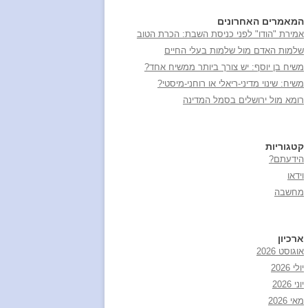
המאמרים האחרונים
אמירת "הודו" לפני כניסת השבת: הכרת הטוב
שלמות האדם מול שלמות בעלי החיים
משיח בן יוסף: יש צורך ביותר ממשיח אחד?
משיח: שינוי מדיני-ריאלי או רוחני-מיסטי?
רומא מול ירושלים בסמל המדינה
קטגוריות
הידעתם?
וידאו
מחשבה
ארכיון
אוגוסט 2026
יולי 2026
יוני 2026
מאי 2026