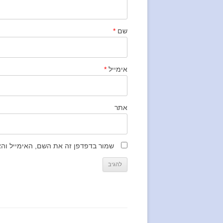
שם
*
אימייל
*
אתר
שמור בדפדפן זה את השם, האימייל וה