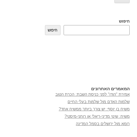
חיפוש
חיפוש
המאמרים האחרונים
אמירת "הודו" לפני כניסת השבת: הכרת הטוב
שלמות האדם מול שלמות בעלי החיים
משיח בן יוסף: יש צורך ביותר ממשיח אחד?
משיח: שינוי מדיני-ריאלי או רוחני-מיסטי?
רומא מול ירושלים בסמל המדינה