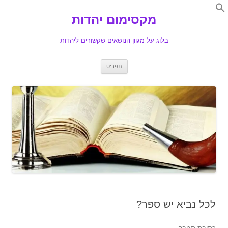
Search
for:
מקסימום יהדות
Se
בלוג על מגוון הנושאים שקשורים ליהדות
לדלג
תפריט
לתוכן
לכל נביא יש ספר?