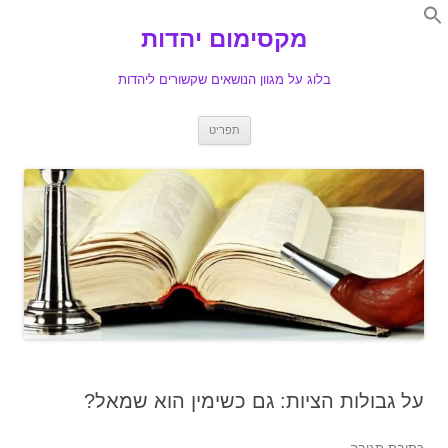
Search
for:
מקסימום יהדות
Se
בלוג על מגוון הנושאים שקשורים ליהדות
לדלג
תפריט
לתוכן
על גבולות הציות: גם כשימין הוא שמאל?