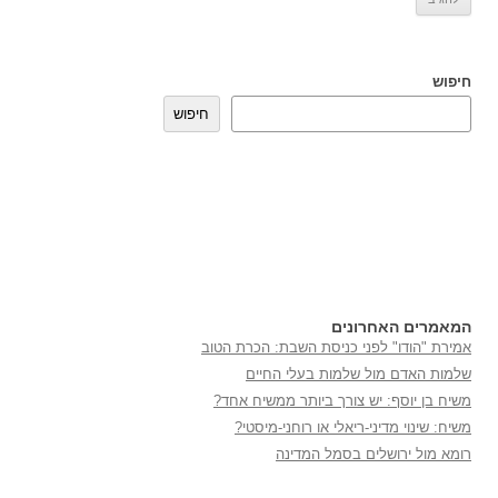
חיפוש
חיפוש
המאמרים האחרונים
אמירת "הודו" לפני כניסת השבת: הכרת הטוב
שלמות האדם מול שלמות בעלי החיים
משיח בן יוסף: יש צורך ביותר ממשיח אחד?
משיח: שינוי מדיני-ריאלי או רוחני-מיסטי?
רומא מול ירושלים בסמל המדינה