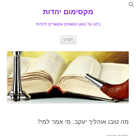
Search
for:
מקסימום יהדות
Se
בלוג על מגוון הנושאים שקשורים ליהדות
לדלג
תפריט
לתוכן
מה טובו אוהליך יעקב: מי אמר למי?