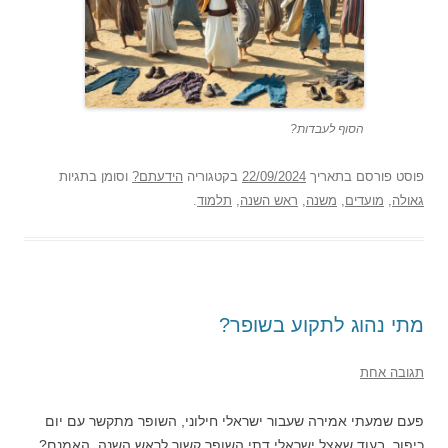
הסוף לעבדות?
פוסט
פורסם בתאריך
22/09/2024
בקטגוריה
הידעתם?
וסומן בתגיות
גאולה
,
מועדים
,
משנה
,
ראש השנה
,
תלמוד
.
מתי נהוג לתקוע בשופר?
תגובה אחת
פעם שמעתי אמירה שעבור ישראלי חילוני, השופר מתקשר עם יום
כיפור, בעוד שאצל ישראלי דתי השופר קשור לראש השנה. האמנם?