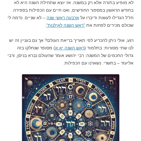
לא מופיע בתורה אלא רק במשנה. אז יוצא שתחילת השנה היא לא
בחודש הראשון במספור החודשים, ואנו חיים עם הכפילות בספירה.
חז"ל הגדילו לעשות ודיברו על
ארבעה ראשי שנה
– לא שניים. נדמה לי
שכולם מכירים לפחות את
"ראש השנה לאילנות"
.
רגע, אולי ניתן להכריע לפי תאריך בריאת העולם? אך גם בעניין זה יש
לנו שתי מסורות: בתלמוד (
ראש השנה יא א
) מסופר שנחלקו בזה
גדולי החכמים של המשנה: רבי יהושע אומר שהעולם נברא בניסן, ורבי
אליעזר – בתשרי. נשארנו עם הכפילות.