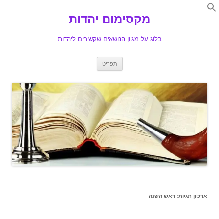
Search
for:
מקסימום יהדות
Se
בלוג על מגוון הנושאים שקשורים ליהדות
לדלג
תפריט
לתוכן
ארכיון תגיות:
ראש השנה