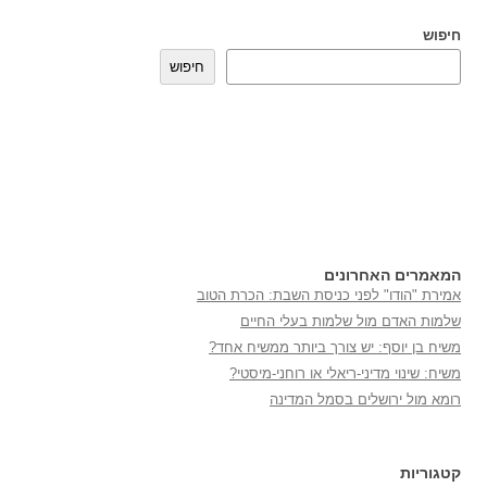
חיפוש
חיפוש
המאמרים האחרונים
אמירת "הודו" לפני כניסת השבת: הכרת הטוב
שלמות האדם מול שלמות בעלי החיים
משיח בן יוסף: יש צורך ביותר ממשיח אחד?
משיח: שינוי מדיני-ריאלי או רוחני-מיסטי?
רומא מול ירושלים בסמל המדינה
קטגוריות