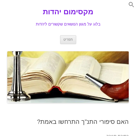
Search
for:
מקסימום יהדות
Se
בלוג על מגוון הנושאים שקשורים ליהדות
לדלג
תפריט
לתוכן
האם סיפורי התנ"ך התרחשו באמת?