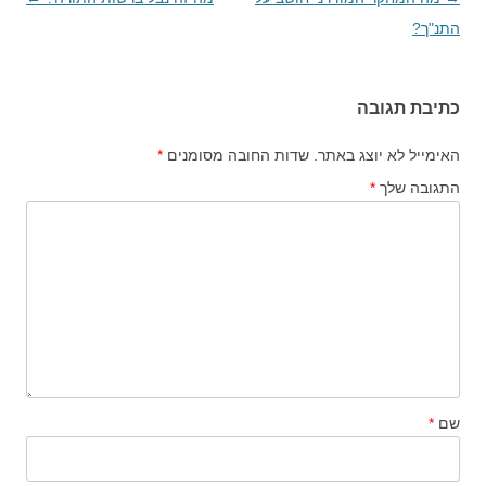
התנ"ך?
בפוסטים
כתיבת תגובה
האימייל לא יוצג באתר.
שדות החובה מסומנים
*
התגובה שלך
*
שם
*