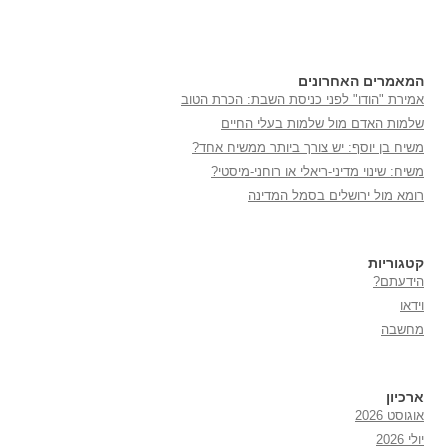
המאמרים האחרונים
אמירת "הודו" לפני כניסת השבת: הכרת הטוב
שלמות האדם מול שלמות בעלי החיים
משיח בן יוסף: יש צורך ביותר ממשיח אחד?
משיח: שינוי מדיני-ריאלי או רוחני-מיסטי?
רומא מול ירושלים בסמל המדינה
קטגוריות
הידעתם?
וידאו
מחשבה
ארכיון
אוגוסט 2026
יולי 2026