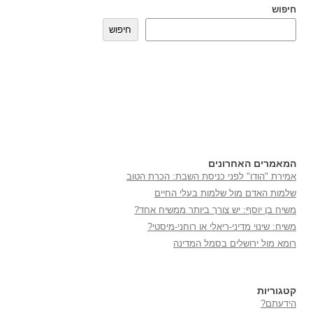
חיפוש
חיפוש
המאמרים האחרונים
אמירת "הודו" לפני כניסת השבת: הכרת הטוב
שלמות האדם מול שלמות בעלי החיים
משיח בן יוסף: יש צורך ביותר ממשיח אחד?
משיח: שינוי מדיני-ריאלי או רוחני-מיסטי?
רומא מול ירושלים בסמל המדינה
קטגוריות
הידעתם?