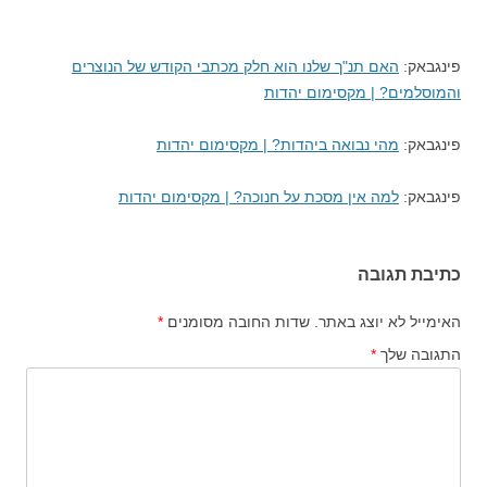
פינגבאק:
האם תנ"ך שלנו הוא חלק מכתבי הקודש של הנוצרים
והמוסלמים? | מקסימום יהדות
פינגבאק:
מהי נבואה ביהדות? | מקסימום יהדות
פינגבאק:
למה אין מסכת על חנוכה? | מקסימום יהדות
כתיבת תגובה
האימייל לא יוצג באתר.
שדות החובה מסומנים
*
התגובה שלך
*