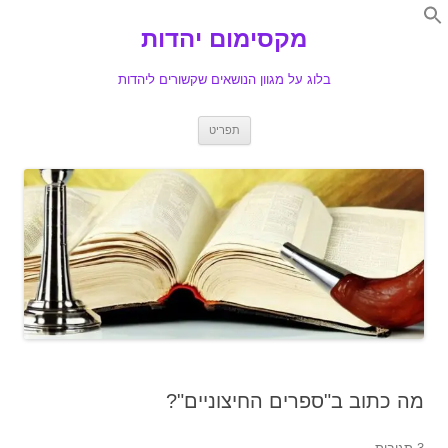
Search
for:
מקסימום יהדות
Se
בלוג על מגוון הנושאים שקשורים ליהדות
לדלג
תפריט
לתוכן
מה כתוב ב"ספרים החיצוניים"?