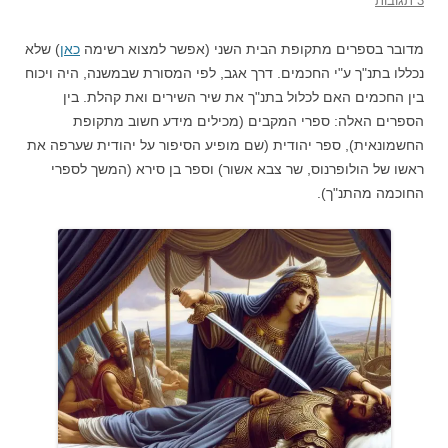
3 תגובות
מדובר בספרים מתקופת הבית השני (אפשר למצוא רשימה
כאן
) שלא
נכללו בתנ"ך ע"י החכמים. דרך אגב, לפי המסורת שבמשנה, היה ויכוח
בין החכמים האם לכלול בתנ"ך את שיר השירים ואת קהלת. בין
הספרים האלה: ספרי המקבים (מכילים מידע חשוב מתקופת
החשמונאית), ספר יהודית (שם מופיע הסיפור על יהודית שערפה את
ראשו של הולופרנוס, שר צבא אשור) וספר בן סירא (המשך לספרי
החוכמה מהתנ"ך).