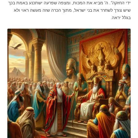
ידי החזקה"
. ה' מביא את המכות, ומצפה שפרעה ישתכנע באמת בכך
שיש צורך לשחרר את בני ישראל, מתוך הכרה שזה מעשה ראוי ולא
בגלל יראה.