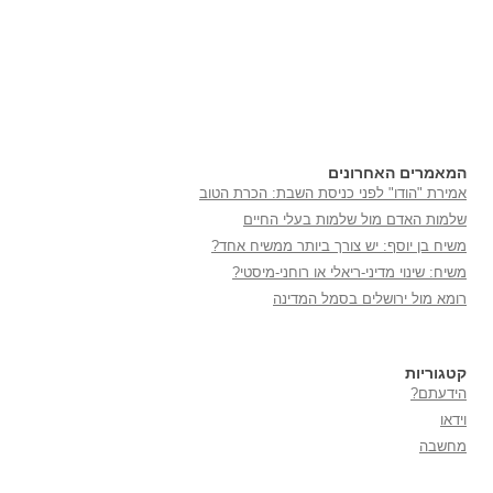
המאמרים האחרונים
אמירת "הודו" לפני כניסת השבת: הכרת הטוב
שלמות האדם מול שלמות בעלי החיים
משיח בן יוסף: יש צורך ביותר ממשיח אחד?
משיח: שינוי מדיני-ריאלי או רוחני-מיסטי?
רומא מול ירושלים בסמל המדינה
קטגוריות
הידעתם?
וידאו
מחשבה