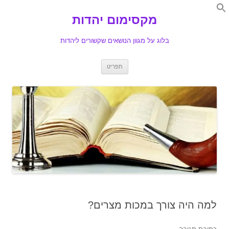
Search
for:
מקסימום יהדות
Se
בלוג על מגוון הנושאים שקשורים ליהדות
לדלג
תפריט
לתוכן
למה היה צורך במכות מצרים?