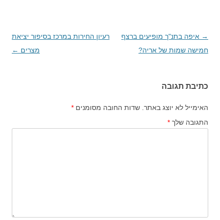
→
ניווט
איפה בתנ"ך מופיעים ברצף
רעיון החירות במרכז בסיפור יציאת
בפוסטים
חמישה שמות של אריה?
מצרים
←
כתיבת תגובה
האימייל לא יוצג באתר.
שדות החובה מסומנים
*
התגובה שלך
*