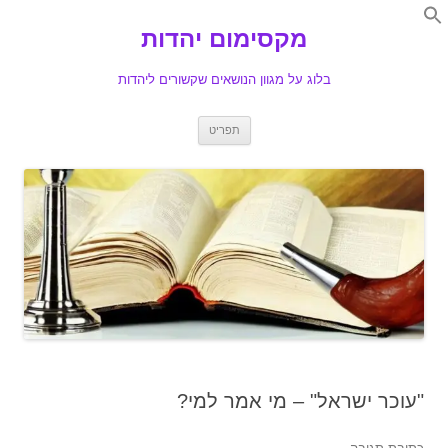
Search
for:
מקסימום יהדות
Se
בלוג על מגוון הנושאים שקשורים ליהדות
לדלג
תפריט
לתוכן
"עוכר ישראל" – מי אמר למי?