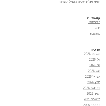
רומא מול ירושלים בסמל המדינה
קטגוריות
הידעתם?
וידאו
מחשבה
ארכיון
אוגוסט 2026
יולי 2026
יוני 2026
מאי 2026
אפריל 2026
מרץ 2026
פברואר 2026
ינואר 2026
דצמבר 2025
נובמבר 2025