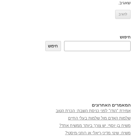
שאגיב.
חיפוש
חיפוש
המאמרים האחרונים
אמירת "הודו" לפני כניסת השבת: הכרת הטוב
שלמות האדם מול שלמות בעלי החיים
משיח בן יוסף: יש צורך ביותר ממשיח אחד?
משיח: שינוי מדיני-ריאלי או רוחני-מיסטי?