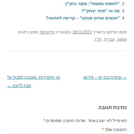
"לעשות נפשות": מקור בתנ"ך
מה זה "פחד יצחק"?
"אנשים אחים אנחנו" – קריאה לאחווה?
פוסט
פורסם בתאריך
28/11/2023
בקטגוריה
הידעתם?
וסומן בתגיות
אמונה
,
עברית
,
תנ"ך
.
→
ניווט
ובחרת בחיים – פירוש
מן החסידות: מוכנות לסבול על
בפוסטים
מנת לדעת
←
כתיבת תגובה
האימייל לא יוצג באתר.
שדות החובה מסומנים
*
התגובה שלך
*