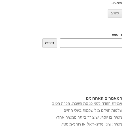
שאגיב.
חיפוש
חיפוש
המאמרים האחרונים
אמירת "הודו" לפני כניסת השבת: הכרת הטוב
שלמות האדם מול שלמות בעלי החיים
משיח בן יוסף: יש צורך ביותר ממשיח אחד?
משיח: שינוי מדיני-ריאלי או רוחני-מיסטי?