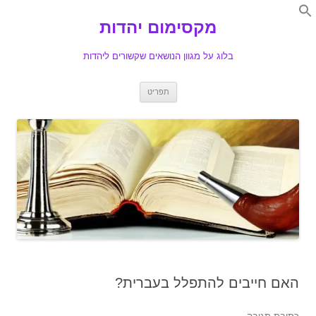
Search
for:
מקסימום יהדות
Se
בלוג על מגוון הנושאים שקשורים ליהדות
לדלג
תפריט
לתוכן
האם חייבים להתפלל בעברית?