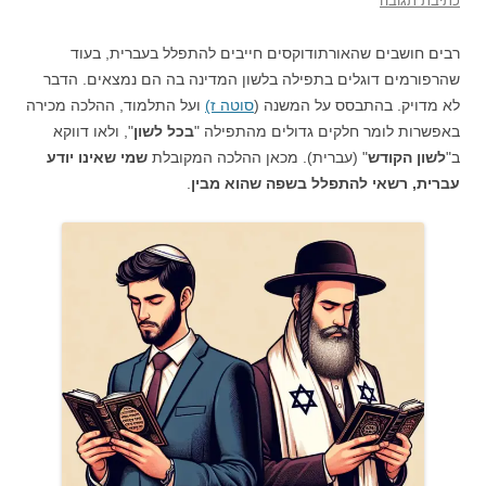
כתיבת תגובה
רבים חושבים שהאורתודוקסים חייבים להתפלל בעברית, בעוד
שהרפורמים דוגלים בתפילה בלשון המדינה בה הם נמצאים. הדבר
לא מדויק. בהתבסס על המשנה (
סוטה ז)
ועל התלמוד, ההלכה מכירה
באפשרות לומר חלקים גדולים מהתפילה "
בכל לשון
", ולאו דווקא
ב"
לשון הקודש
" (עברית). מכאן ההלכה המקובלת
שמי שאינו יודע
עברית, רשאי להתפלל בשפה שהוא מבין
.