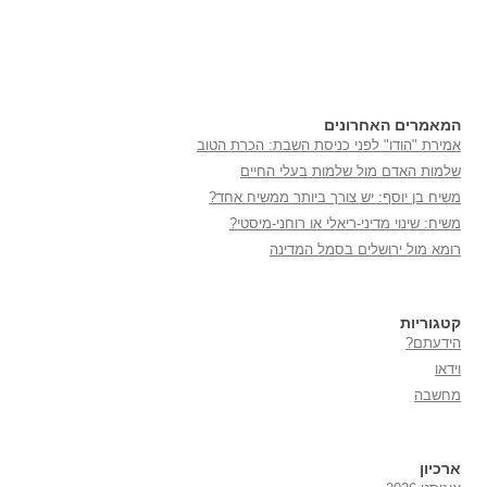
המאמרים האחרונים
אמירת "הודו" לפני כניסת השבת: הכרת הטוב
שלמות האדם מול שלמות בעלי החיים
משיח בן יוסף: יש צורך ביותר ממשיח אחד?
משיח: שינוי מדיני-ריאלי או רוחני-מיסטי?
רומא מול ירושלים בסמל המדינה
קטגוריות
הידעתם?
וידאו
מחשבה
ארכיון